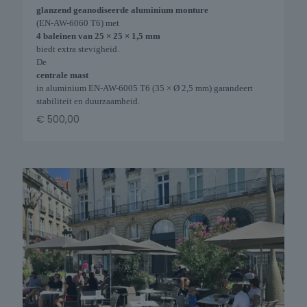
glanzend geanodiseerde aluminium monture
(EN-AW-6060 T6) met
4 baleinen van 25 × 25 × 1,5 mm
biedt extra stevigheid.
De
centrale mast
in aluminium EN-AW-6005 T6 (35 × Ø 2,5 mm) garandeert
stabiliteit en duurzaamheid.
€
500,00