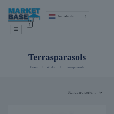
Nederlands
0
Terrasparasols
Home
Winkel
Terrasparasols