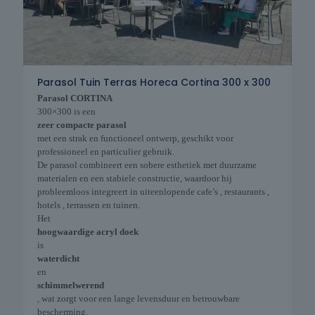
Parasol Tuin Terras Horeca Cortina 300 x 300
Parasol CORTINA
300×300 is een
zeer compacte parasol
met een strak en functioneel ontwerp, geschikt voor
professioneel en particulier gebruik.
De parasol combineert een sobere esthetiek met duurzame
materialen en een stabiele constructie, waardoor hij
probleemloos integreert in uiteenlopende cafe’s , restaurants ,
hotels , terrassen en tuinen.
Het
hoogwaardige acryl doek
is
waterdicht
en
schimmelwerend
, wat zorgt voor een lange levensduur en betrouwbare
bescherming.