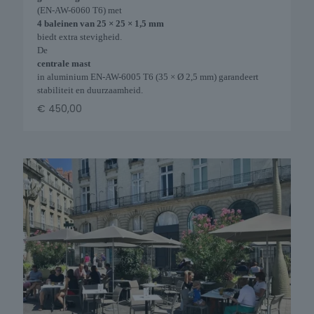
(EN-AW-6060 T6) met
4 baleinen van 25 × 25 × 1,5 mm
biedt extra stevigheid.
De
centrale mast
in aluminium EN-AW-6005 T6 (35 × Ø 2,5 mm) garandeert
stabiliteit en duurzaamheid.
€
450,00