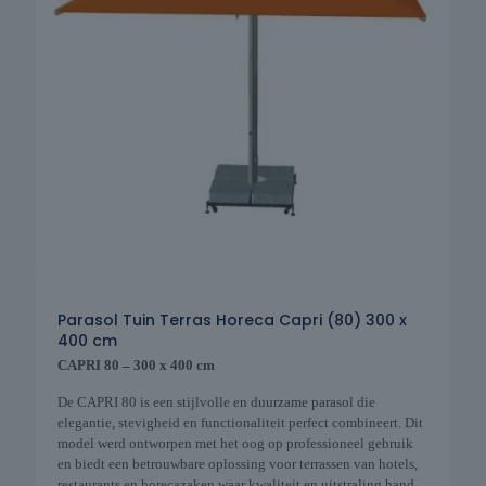
Parasol Tuin Terras Horeca Capri (80) 300 x
400 cm
CAPRI 80 – 300 x 400 cm
De CAPRI 80 is een stijlvolle en duurzame parasol die
elegantie, stevigheid en functionaliteit perfect combineert. Dit
model werd ontworpen met het oog op professioneel gebruik
en biedt een betrouwbare oplossing voor terrassen van hotels,
restaurants en horecazaken waar kwaliteit en uitstraling hand