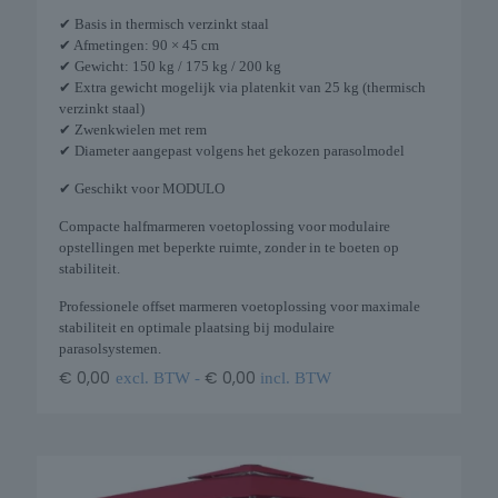
✔ Basis in thermisch verzinkt staal
✔ Afmetingen: 90 × 45 cm
✔ Gewicht: 150 kg / 175 kg / 200 kg
✔ Extra gewicht mogelijk via platenkit van 25 kg (thermisch
verzinkt staal)
✔ Zwenkwielen met rem
✔ Diameter aangepast volgens het gekozen parasolmodel
✔ Geschikt voor MODULO
Compacte halfmarmeren voetoplossing voor modulaire
opstellingen met beperkte ruimte, zonder in te boeten op
stabiliteit.
Professionele offset marmeren voetoplossing voor maximale
stabiliteit en optimale plaatsing bij modulaire
parasolsystemen.
€
0,00
€
0,00
excl. BTW -
incl. BTW