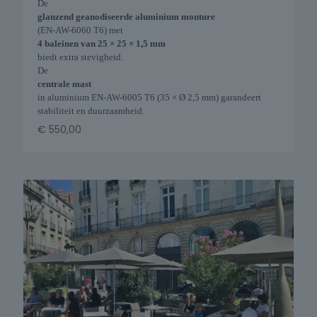
De
glanzend geanodiseerde aluminium monture
(EN-AW-6060 T6) met
4 baleinen van 25 × 25 × 1,5 mm
biedt extra stevigheid.
De
centrale mast
in aluminium EN-AW-6005 T6 (35 × Ø 2,5 mm) garandeert
stabiliteit en duurzaamheid.
€
550,00