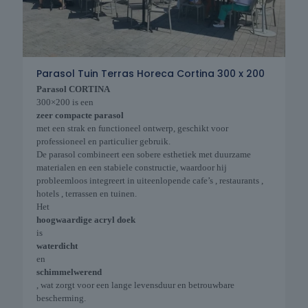
Parasol Tuin Terras Horeca Cortina 300 x 200
Parasol CORTINA
300×200 is een
zeer compacte parasol
met een strak en functioneel ontwerp, geschikt voor
professioneel en particulier gebruik.
De parasol combineert een sobere esthetiek met duurzame
materialen en een stabiele constructie, waardoor hij
probleemloos integreert in uiteenlopende cafe’s , restaurants ,
hotels , terrassen en tuinen.
Het
hoogwaardige acryl doek
is
waterdicht
en
schimmelwerend
, wat zorgt voor een lange levensduur en betrouwbare
bescherming.