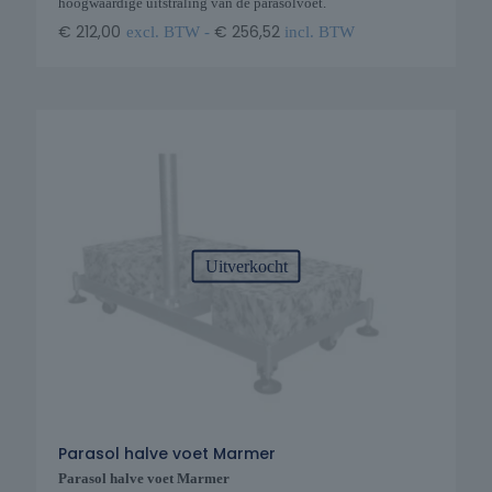
hoogwaardige uitstraling van de parasolvoet.
€
212,00
€
256,52
excl. BTW -
incl. BTW
Uitverkocht
Parasol halve voet Marmer
Parasol halve voet Marmer