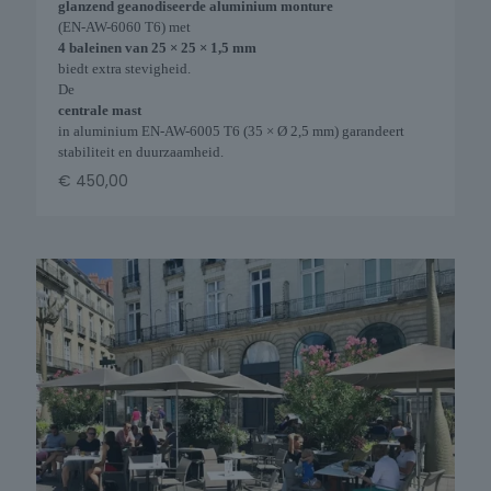
glanzend geanodiseerde aluminium monture
(EN-AW-6060 T6) met
4 baleinen van 25 × 25 × 1,5 mm
biedt extra stevigheid.
De
centrale mast
in aluminium EN-AW-6005 T6 (35 × Ø 2,5 mm) garandeert
stabiliteit en duurzaamheid.
€
450,00