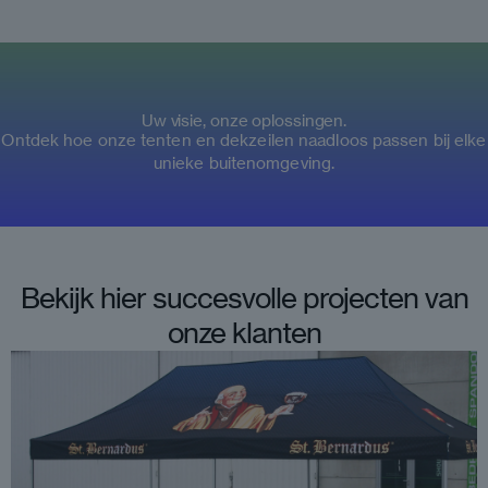
Uw visie, onze oplossingen.
Ontdek hoe onze tenten en dekzeilen naadloos passen bij elke
unieke buitenomgeving.
Bekijk hier succesvolle projecten van
onze klanten