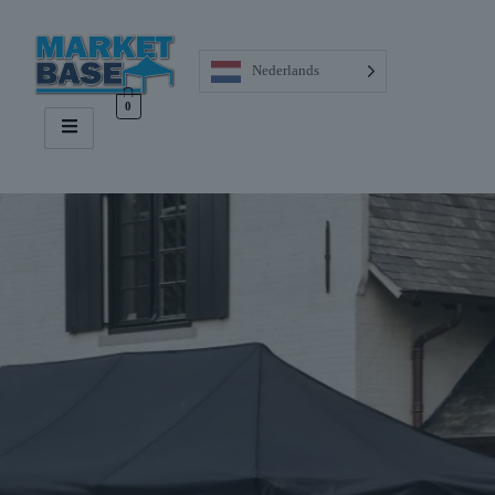
Nederlands
0