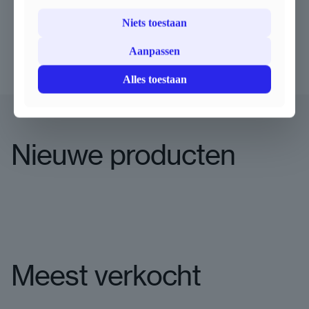
Eigen distributie
: Innovatief en 100% Europees.
Niets toestaan
Ontdek ons brede assortiment.
Aanpassen
Alles toestaan
Nieuwe producten
Meest verkocht