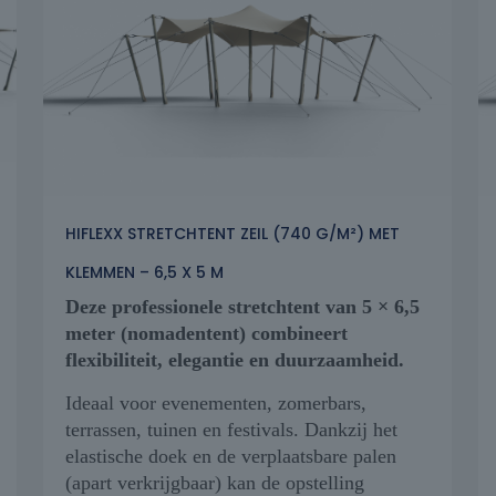
HIFLEXX STRETCHTENT ZEIL (740 G/M²) MET
KLEMMEN – 6,5 X 5 M
Deze professionele stretchtent van 5 × 6,5
meter (nomadentent) combineert
flexibiliteit, elegantie en duurzaamheid.
Ideaal voor evenementen, zomerbars,
terrassen, tuinen en festivals. Dankzij het
elastische doek en de verplaatsbare palen
(apart verkrijgbaar) kan de opstelling