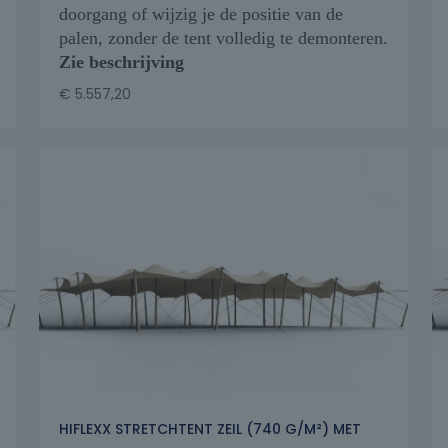
doorgang of wijzig je de positie van de
palen, zonder de tent volledig te demonteren.
Zie beschrijving
€
5.557,20
HIFLEXX STRETCHTENT ZEIL (740 G/M²) MET