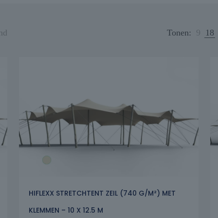
nd
Tonen:
9
18
HIFLEXX STRETCHTENT ZEIL (740 G/M²) MET
KLEMMEN – 10 X 12.5 M