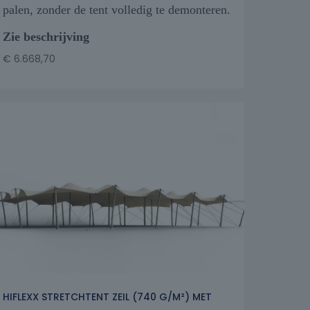
palen, zonder de tent volledig te demonteren.
Zie beschrijving
€
6.668,70
HIFLEXX STRETCHTENT ZEIL (740 G/M²) MET