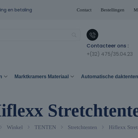
ing en betaling
Contact
Bestellingen
Mi
Contacteer ons :
+(32) 475/35.04.23
n
Marktkramers Materiaal
Automatische daktente
iflexx Stretchtent
Winkel
TENTEN
Stretchtenten
Hiflexx Stre