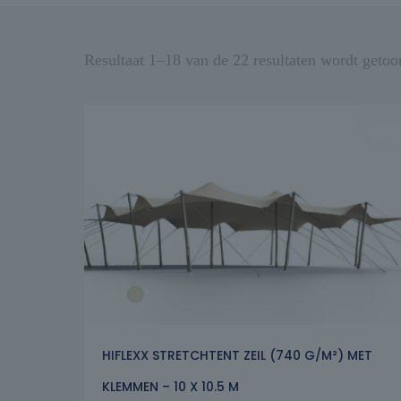
Resultaat 1–18 van de 22 resultaten wordt getoo
HIFLEXX STRETCHTENT ZEIL (740 G/M²) MET
KLEMMEN – 10 X 10.5 M