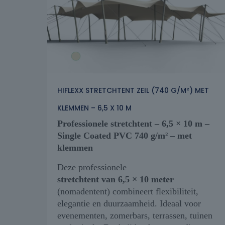
HIFLEXX STRETCHTENT ZEIL (740 G/M²) MET
KLEMMEN – 6,5 X 10 M
Professionele stretchtent – 6,5 × 10 m –
Single Coated PVC 740 g/m² – met
klemmen
Deze professionele
stretchtent van 6,5 × 10 meter
(nomadentent) combineert flexibiliteit,
elegantie en duurzaamheid. Ideaal voor
evenementen, zomerbars, terrassen, tuinen