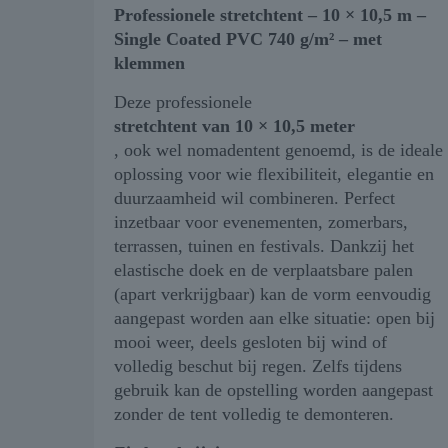
Professionele stretchtent – 10 × 10,5 m –
Single Coated PVC 740 g/m² – met
klemmen
Deze professionele
stretchtent van 10 × 10,5 meter
, ook wel nomadentent genoemd, is de ideale
oplossing voor wie flexibiliteit, elegantie en
duurzaamheid wil combineren. Perfect
inzetbaar voor evenementen, zomerbars,
terrassen, tuinen en festivals. Dankzij het
elastische doek en de verplaatsbare palen
(apart verkrijgbaar) kan de vorm eenvoudig
aangepast worden aan elke situatie: open bij
mooi weer, deels gesloten bij wind of
volledig beschut bij regen. Zelfs tijdens
gebruik kan de opstelling worden aangepast
zonder de tent volledig te demonteren.