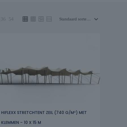
36
54
HIFLEXX STRETCHTENT ZEIL (740 G/M²) MET
KLEMMEN – 10 X 15 M