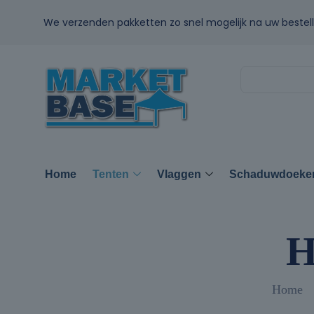
We verzenden pakketten zo snel mogelijk na uw bestell
Home
Tenten
Vlaggen
Schaduwdoeke
H
Home