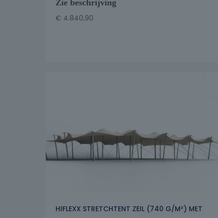
Zie beschrijving
€
4.840,90
HIFLEXX STRETCHTENT ZEIL (740 G/M²) MET