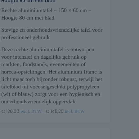
Hoogte 80 cm met blad
Rechte aluminiumtafel – 150 × 60 cm –
Hoogte 80 cm met blad
Stevige en onderhoudsvriendelijke tafel voor
professioneel gebruik
Deze rechte aluminiumtafel is ontworpen
voor intensief en dagelijks gebruik op
markten, foodstands, evenementen of
horeca-opstellingen. Het aluminium frame is
licht maar toch bijzonder robuust, terwijl het
tafelblad uit voedselgeschikt polypropyleen
(wit of blauw) zorgt voor een hygiënisch en
onderhoudsvriendelijk oppervlak.
€
120,00
€
145,20
excl. BTW -
incl. BTW