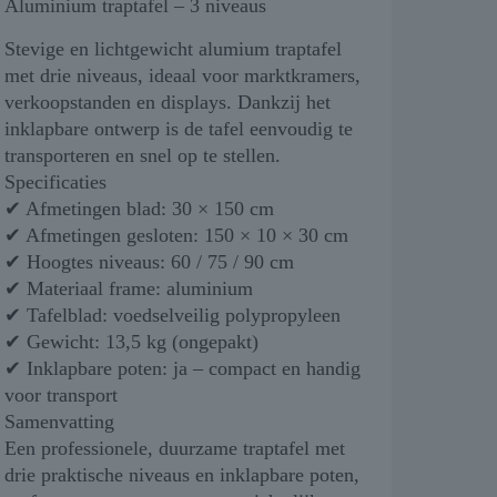
Aluminium traptafel – 3 niveaus
Stevige en lichtgewicht alumium traptafel
met drie niveaus, ideaal voor marktkramers,
verkoopstanden en displays. Dankzij het
inklapbare ontwerp is de tafel eenvoudig te
transporteren en snel op te stellen.
Specificaties
✔ Afmetingen blad: 30 × 150 cm
✔ Afmetingen gesloten: 150 × 10 × 30 cm
✔ Hoogtes niveaus: 60 / 75 / 90 cm
✔ Materiaal frame: aluminium
✔ Tafelblad: voedselveilig polypropyleen
✔ Gewicht: 13,5 kg (ongepakt)
✔ Inklapbare poten: ja – compact en handig
voor transport
Samenvatting
Een professionele, duurzame traptafel met
drie praktische niveaus en inklapbare poten,