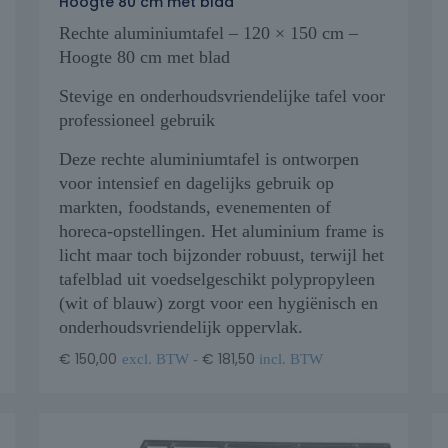
Hoogte 80 cm met blad
Rechte aluminiumtafel – 120 × 150 cm –
Hoogte 80 cm met blad
Stevige en onderhoudsvriendelijke tafel voor
professioneel gebruik
Deze rechte aluminiumtafel is ontworpen
voor intensief en dagelijks gebruik op
markten, foodstands, evenementen of
horeca-opstellingen. Het aluminium frame is
licht maar toch bijzonder robuust, terwijl het
tafelblad uit voedselgeschikt polypropyleen
(wit of blauw) zorgt voor een hygiënisch en
onderhoudsvriendelijk oppervlak.
€
150,00
€
181,50
excl. BTW -
incl. BTW