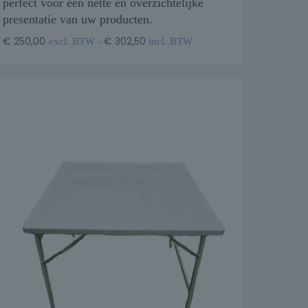
perfect voor een nette en overzichtelijke
presentatie van uw producten.
€
250,00
€
302,50
excl. BTW -
incl. BTW