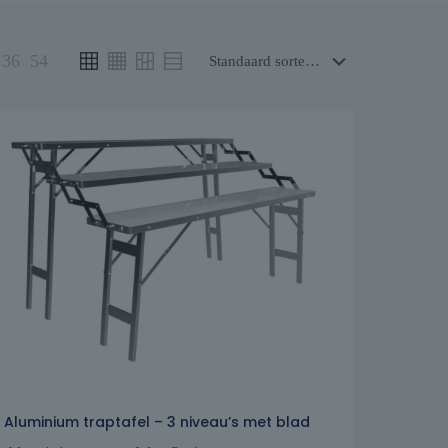
36
54
Aluminium traptafel – 3 niveau’s met blad