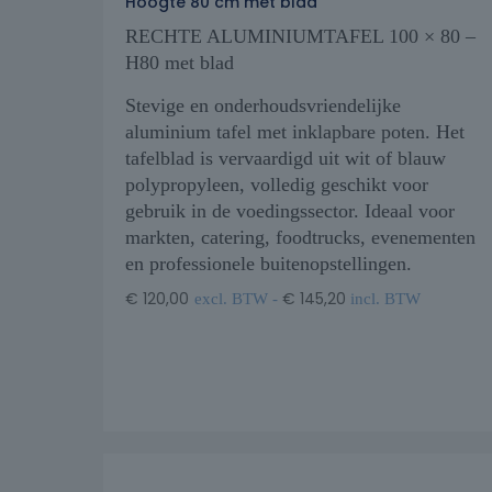
Hoogte 80 cm met blad
RECHTE ALUMINIUMTAFEL 100 × 80 –
H80 met blad
Stevige en onderhoudsvriendelijke
aluminium tafel met inklapbare poten. Het
tafelblad is vervaardigd uit wit of blauw
polypropyleen, volledig geschikt voor
gebruik in de voedingssector. Ideaal voor
markten, catering, foodtrucks, evenementen
en professionele buitenopstellingen.
€
120,00
€
145,20
excl. BTW -
incl. BTW