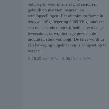
ontworpen voor intensief professioneel
gebruik op markten, beurzen en
retailopstellingen. Het aluminium frame in
hoogwaardige legering 6060 T6 garandeert
een uitstekende torsiestijfheid en een lange
levensduur, terwijl het lage gewicht de
mobiliteit sterk verhoogt. De tafel wordt in
één beweging uitgeklapt en is compact op te
bergen.
€
79,00
€
95,59
excl. BTW -
incl. BTW