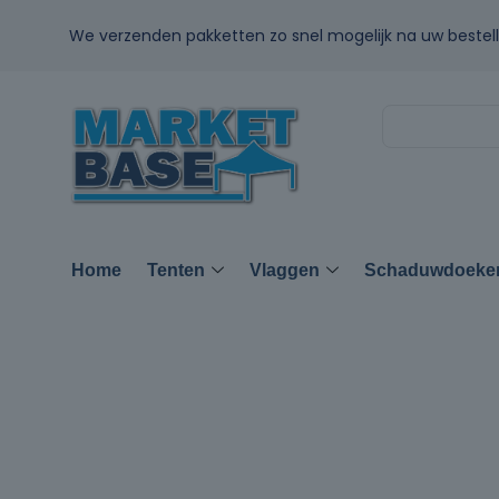
We verzenden pakketten zo snel mogelijk na uw bestell
Home
Tenten
Vlaggen
Schaduwdoeke