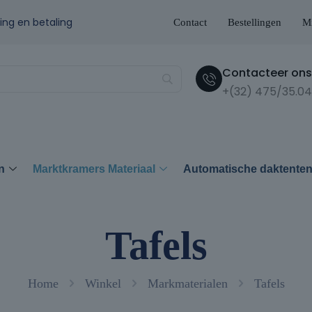
ing en betaling
Contact
Bestellingen
Mi
Contacteer ons 
+(32) 475/35.04
n
Marktkramers Materiaal
Automatische daktente
Tafels
Home
Winkel
Markmaterialen
Tafels