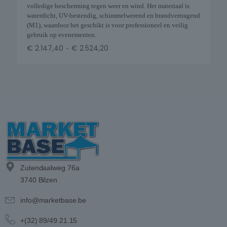
volledige bescherming tegen weer en wind. Het materiaal is
waterdicht, UV-bestendig, schimmelwerend en brandvertragend
(M1), waardoor het geschikt is voor professioneel en veilig
gebruik op evenementen.
-
€
2.147,40
€
2.524,20
Zutendaalweg 76a
3740 Bilzen
info@marketbase.be
+(32) 89/49.21.15