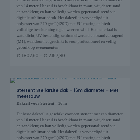
van 14 meter. Het zeil is beschikbaar in zwart, wit, desert sand
en zandkleur, en kan volledig worden gepersonaliseerd via
digitale sublimatiedruk. Het dakzeil is vervaardigd uit
polyester van 270 g/m² (420D) met PU-coating en biedt
volledige bescherming tegen weer en wind. Het materiaal is
waterdicht, UV-bestendig, schimmelwerend en brandvertragend
(M1), waardoor het geschikt is voor professioneel en veilig
gebruik op evenementen.
-
€
1.802,90
€
2.157,80
Stertent StellarLite dak – 16m diameter – Met
meettouw
Dakzeil voor Stertent – 16 m
Dit losse dakzeil is geschikt voor een stertent met een diameter
van 16 meter. Het zeil is beschikbaar in zwart, wit, desert sand
en zandkleur, en kan volledig worden gepersonaliseerd via
digitale sublimatiedruk. Het dakzeil is vervaardigd uit
polyester van 270 g/m² (420D) met PU-coating en biedt