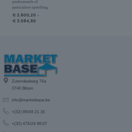
professionele of
particuliere opstelling.
€
2.600,20
-
€
3.084,60
Zutendaalweg 76a
3740 Bilzen
info@marketbase.be
+(32) 89/49.21.15
+(32) 475/24.98.07