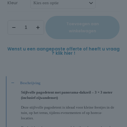
Kleur
Toevoegen aan
winkelwagen
Wenst u een aangepaste offerte of heeft u vraag
? klik hier !
Beschrijving
Stijlvolle pagodetent met panorama-dakzeil – 3 × 3 meter
(inclusief zijwandenset)
Deze stijlvolle pagodetent is ideaal voor kleine feestjes in de
tuin, op het terras, tijdens evenementen of op horeca-
locaties.