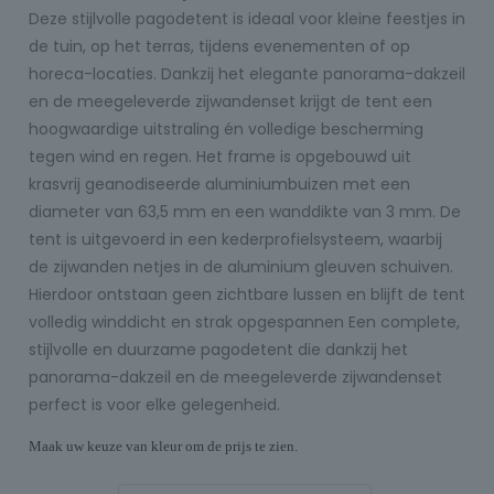
Deze stijlvolle pagodetent is ideaal voor kleine feestjes in
de tuin, op het terras, tijdens evenementen of op
horeca-locaties. Dankzij het elegante panorama-dakzeil
en de meegeleverde zijwandenset krijgt de tent een
hoogwaardige uitstraling én volledige bescherming
tegen wind en regen. Het frame is opgebouwd uit
krasvrij geanodiseerde aluminiumbuizen met een
diameter van 63,5 mm en een wanddikte van 3 mm. De
tent is uitgevoerd in een kederprofielsysteem, waarbij
de zijwanden netjes in de aluminium gleuven schuiven.
Hierdoor ontstaan geen zichtbare lussen en blijft de tent
volledig winddicht en strak opgespannen Een complete,
stijlvolle en duurzame pagodetent die dankzij het
panorama-dakzeil en de meegeleverde zijwandenset
perfect is voor elke gelegenheid.
Maak uw keuze van kleur om de prijs te zien.