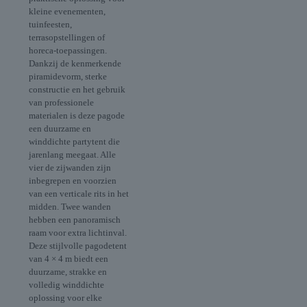
kleine evenementen,
tuinfeesten,
terrasopstellingen of
horeca-toepassingen.
Dankzij de kenmerkende
piramidevorm, sterke
constructie en het gebruik
van professionele
materialen is deze pagode
een duurzame en
winddichte partytent die
jarenlang meegaat. Alle
vier de zijwanden zijn
inbegrepen en voorzien
van een verticale rits in het
midden. Twee wanden
hebben een panoramisch
raam voor extra lichtinval.
Deze stijlvolle pagodetent
van 4 × 4 m biedt een
duurzame, strakke en
volledig winddichte
oplossing voor elke