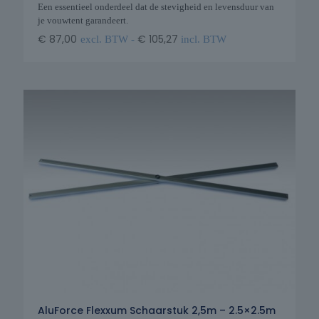
Een essentieel onderdeel dat de stevigheid en levensduur van
je vouwtent garandeert.
€
87,00
€
105,27
excl. BTW -
incl. BTW
AluForce Flexxum Schaarstuk 2,5m – 2.5×2.5m