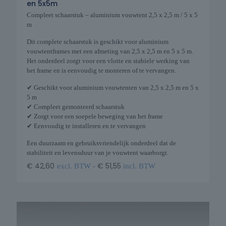
en 5x5m
Compleet schaarstuk – aluminium vouwtent 2,5 x 2,5 m / 5 x 5
m
Dit complete schaarstuk is geschikt voor aluminium
vouwtentframes met een afmeting van 2,5 x 2,5 m en 5 x 5 m.
Het onderdeel zorgt voor een vlotte en stabiele werking van
het frame en is eenvoudig te monteren of te vervangen.
✔ Geschikt voor aluminium vouwtenten van 2,5 x 2,5 m en 5 x
5 m
✔ Compleet gemonteerd schaarstuk
✔ Zorgt voor een soepele beweging van het frame
✔ Eenvoudig te installeren en te vervangen
Een duurzaam en gebruiksvriendelijk onderdeel dat de
stabiliteit en levensduur van je vouwtent waarborgt.
€
42,60
€
51,55
excl. BTW -
incl. BTW