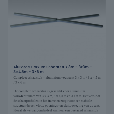
AluForce Flexxum Schaarstuk 3m – 3x3m –
3×4.5m – 3×6 m
Compleet schaarstuk – aluminium vouwtent 3 x 3 m / 3 x 4,5 m
/ 3 x 6 m
Dit complete schaarstuk is geschikt voor aluminium
vouwtentframes van 3 x 3 m, 3 x 4,5 m en 3 x 6 m. Het verbindt
de schaarprofielen in het frame en zorgt voor een stabiele
structuur én een vlotte openings- en sluitbeweging van de tent.
Ideaal als vervangonderdeel wanneer een bestaand schaarstuk