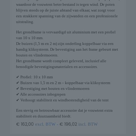
waardoor de vouwtent beter bestand is tegen wind. De poten
blijven steeds op de juiste afstand van elkaar, wat zorgt voor
een strakkere spanning van de zijwanden en een professionele
uitstraling.
Het grondframe is vervaardigd uit aluminium met een profiel
van 10 x 10 mm.
De buizen (1,5 m en 2 m) zijn onderling koppelbaar via een
handig kliksysteem. De bevestiging aan het frame gebeurt met
bouten en vlindermoeren.
Het grondframe wordt compleet geleverd, inclusief alle
benodigde bevestigingsmaterialen en accessoires.
✔ Profiel: 10 x 10 mm
✔ Buizen van 1,5 m en 2 m – koppelbaar via kliksysteem
✔ Bevestiging met bouten en vlindermoeren
✔ Alle accessoires inbegrepen
✔ Verhoogt stabiliteit en windbestendigheid van de tent
Een stevig en betrouwbaar accessoire dat je vouwtent extra
stabiliteit en duurzaamheid biedt.
€
162,00
€
196,02
excl. BTW -
incl. BTW