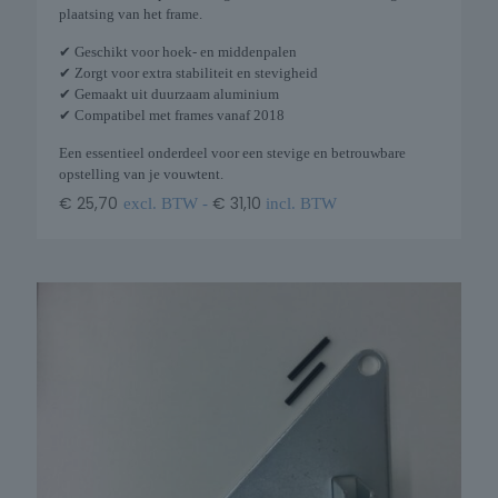
plaatsing van het frame.
✔ Geschikt voor hoek- en middenpalen
✔ Zorgt voor extra stabiliteit en stevigheid
✔ Gemaakt uit duurzaam aluminium
✔ Compatibel met frames vanaf 2018
Een essentieel onderdeel voor een stevige en betrouwbare
opstelling van je vouwtent.
€
25,70
€
31,10
excl. BTW -
incl. BTW