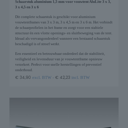
Schaarstuk aluminium 1,5 mm voor vouwtent AluLite 3 x 3,
3 x 4,5 en 3 x 6
Dit complete schaarstuk is geschikt voor aluminium
vouwtentframes van 3 x 3 m, 3 x 4,5 m en 3 x 6 m. Het verbindt
de schaarprofielen in het frame en zorgt voor een stabiele
structuur én een vlotte openings- en sluitbeweging van de tent.
Ideaal als vervangonderdeel wanneer een bestaand schaarstuk
beschadigd is of stroef werkt.
Een essentieel en betrouwbaar onderdeel dat de stabiliteit,
veiligheid en levensduur van je vouwtentframe opnieuw
verzekert. Perfect voor snelle herstellingen of preventief
onderhoud.
€
34,90
€
42,23
excl. BTW -
incl. BTW