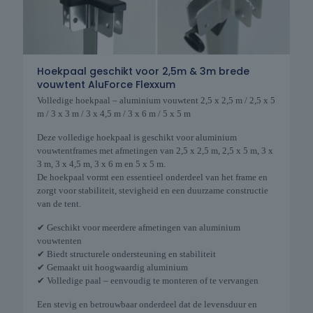
Hoekpaal geschikt voor 2,5m & 3m brede
vouwtent AluForce Flexxum
Volledige hoekpaal – aluminium vouwtent 2,5 x 2,5 m / 2,5 x 5
m / 3 x 3 m / 3 x 4,5 m / 3 x 6 m / 5 x 5 m
Deze volledige hoekpaal is geschikt voor aluminium
vouwtentframes met afmetingen van 2,5 x 2,5 m, 2,5 x 5 m, 3 x
3 m, 3 x 4,5 m, 3 x 6 m en 5 x 5 m.
De hoekpaal vormt een essentieel onderdeel van het frame en
zorgt voor stabiliteit, stevigheid en een duurzame constructie
van de tent.
✔ Geschikt voor meerdere afmetingen van aluminium
vouwtenten
✔ Biedt structurele ondersteuning en stabiliteit
✔ Gemaakt uit hoogwaardig aluminium
✔ Volledige paal – eenvoudig te monteren of te vervangen
Een stevig en betrouwbaar onderdeel dat de levensduur en