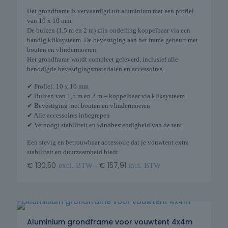
Het grondframe is vervaardigd uit aluminium met een profiel
van 10 x 10 mm.
De buizen (1,5 m en 2 m) zijn onderling koppelbaar via een
handig kliksysteem. De bevestiging aan het frame gebeurt met
bouten en vlindermoeren.
Het grondframe wordt compleet geleverd, inclusief alle
benodigde bevestigingsmaterialen en accessoires.
✔ Profiel: 10 x 10 mm
✔ Buizen van 1,5 m en 2 m – koppelbaar via kliksysteem
✔ Bevestiging met bouten en vlindermoeren
✔ Alle accessoires inbegrepen
✔ Verhoogt stabiliteit en windbestendigheid van de tent
Een stevig en betrouwbaar accessoire dat je vouwtent extra
stabiliteit en duurzaamheid biedt.
€
130,50
€
157,91
excl. BTW -
incl. BTW
Aluminium grondframe voor vouwtent 4x4m