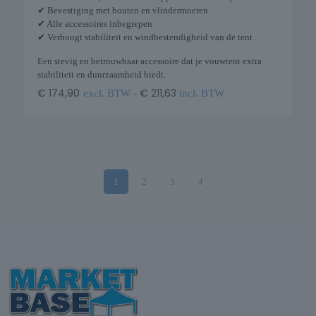
✔ Bevestiging met bouten en vlindermoeren
✔ Alle accessoires inbegrepen
✔ Verhoogt stabiliteit en windbestendigheid van de tent
Een stevig en betrouwbaar accessoire dat je vouwtent extra
stabiliteit en duurzaamheid biedt.
€
174,90
€
211,63
excl. BTW -
incl. BTW
1
2
3
4