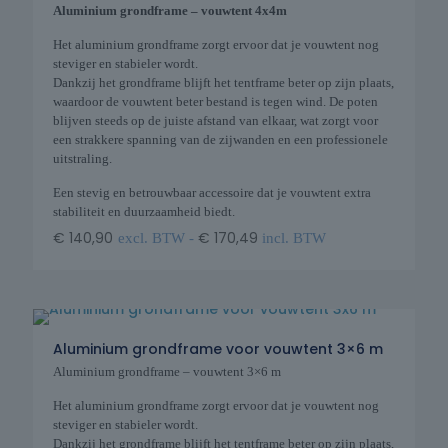
Aluminium grondframe – vouwtent 4x4m
Het aluminium grondframe zorgt ervoor dat je vouwtent nog
steviger en stabieler wordt.
Dankzij het grondframe blijft het tentframe beter op zijn plaats,
waardoor de vouwtent beter bestand is tegen wind. De poten
blijven steeds op de juiste afstand van elkaar, wat zorgt voor
een strakkere spanning van de zijwanden en een professionele
uitstraling.
Een stevig en betrouwbaar accessoire dat je vouwtent extra
stabiliteit en duurzaamheid biedt.
€
140,90
€
170,49
excl. BTW -
incl. BTW
Aluminium grondframe voor vouwtent 3×6 m
Aluminium grondframe – vouwtent 3×6 m
Het aluminium grondframe zorgt ervoor dat je vouwtent nog
steviger en stabieler wordt.
Dankzij het grondframe blijft het tentframe beter op zijn plaats,