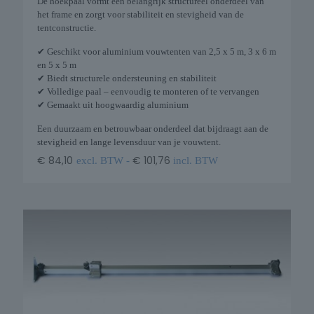
De hoekpaal vormt een belangrijk structureel onderdeel van
het frame en zorgt voor stabiliteit en stevigheid van de
tentconstructie.
✔ Geschikt voor aluminium vouwtenten van 2,5 x 5 m, 3 x 6 m
en 5 x 5 m
✔ Biedt structurele ondersteuning en stabiliteit
✔ Volledige paal – eenvoudig te monteren of te vervangen
✔ Gemaakt uit hoogwaardig aluminium
Een duurzaam en betrouwbaar onderdeel dat bijdraagt aan de
stevigheid en lange levensduur van je vouwtent.
€
84,10
€
101,76
excl. BTW -
incl. BTW