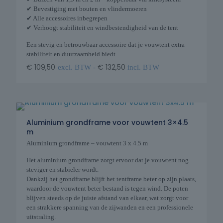
✔ Bevestiging met bouten en vlindermoeren
✔ Alle accessoires inbegrepen
✔ Verhoogt stabiliteit en windbestendigheid van de tent
Een stevig en betrouwbaar accessoire dat je vouwtent extra
stabiliteit en duurzaamheid biedt.
€
109,50
€
132,50
excl. BTW -
incl. BTW
Aluminium grondframe voor vouwtent 3×4.5
m
Aluminium grondframe – vouwtent 3 x 4.5 m
Het aluminium grondframe zorgt ervoor dat je vouwtent nog
steviger en stabieler wordt.
Dankzij het grondframe blijft het tentframe beter op zijn plaats,
waardoor de vouwtent beter bestand is tegen wind. De poten
blijven steeds op de juiste afstand van elkaar, wat zorgt voor
een strakkere spanning van de zijwanden en een professionele
uitstraling.