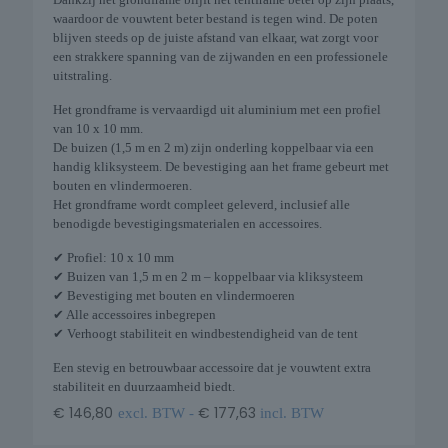
waardoor de vouwtent beter bestand is tegen wind. De poten
blijven steeds op de juiste afstand van elkaar, wat zorgt voor
een strakkere spanning van de zijwanden en een professionele
uitstraling.
Het grondframe is vervaardigd uit aluminium met een profiel
van 10 x 10 mm.
De buizen (1,5 m en 2 m) zijn onderling koppelbaar via een
handig kliksysteem. De bevestiging aan het frame gebeurt met
bouten en vlindermoeren.
Het grondframe wordt compleet geleverd, inclusief alle
benodigde bevestigingsmaterialen en accessoires.
✔ Profiel: 10 x 10 mm
✔ Buizen van 1,5 m en 2 m – koppelbaar via kliksysteem
✔ Bevestiging met bouten en vlindermoeren
✔ Alle accessoires inbegrepen
✔ Verhoogt stabiliteit en windbestendigheid van de tent
Een stevig en betrouwbaar accessoire dat je vouwtent extra
stabiliteit en duurzaamheid biedt.
€
146,80
€
177,63
excl. BTW -
incl. BTW