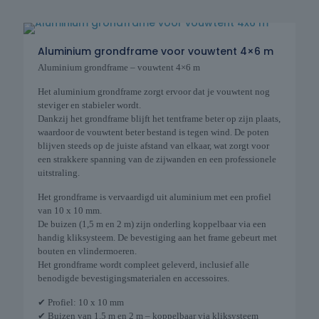
Aluminium grondframe voor vouwtent 4×6 m
Aluminium grondframe – vouwtent 4×6 m
Het aluminium grondframe zorgt ervoor dat je vouwtent nog
steviger en stabieler wordt.
Dankzij het grondframe blijft het tentframe beter op zijn plaats,
waardoor de vouwtent beter bestand is tegen wind. De poten
blijven steeds op de juiste afstand van elkaar, wat zorgt voor
een strakkere spanning van de zijwanden en een professionele
uitstraling.
Het grondframe is vervaardigd uit aluminium met een profiel
van 10 x 10 mm.
De buizen (1,5 m en 2 m) zijn onderling koppelbaar via een
handig kliksysteem. De bevestiging aan het frame gebeurt met
bouten en vlindermoeren.
Het grondframe wordt compleet geleverd, inclusief alle
benodigde bevestigingsmaterialen en accessoires.
✔ Profiel: 10 x 10 mm
✔ Buizen van 1,5 m en 2 m – koppelbaar via kliksysteem