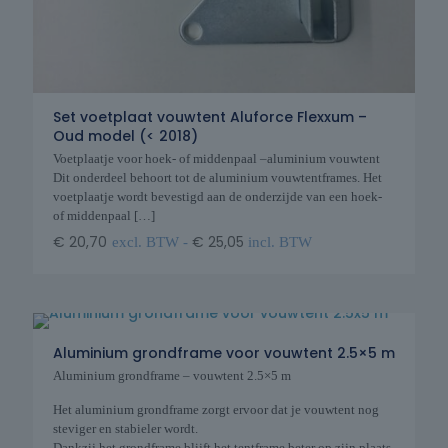
Set voetplaat vouwtent Aluforce Flexxum –
Oud model (< 2018)
Voetplaatje voor hoek- of middenpaal –aluminium vouwtent
Dit onderdeel behoort tot de aluminium vouwtentframes. Het
voetplaatje wordt bevestigd aan de onderzijde van een hoek-
of middenpaal
[…]
€
20,70
€
25,05
excl. BTW -
incl. BTW
Aluminium grondframe voor vouwtent 2.5×5 m
Aluminium grondframe – vouwtent 2.5×5 m
Het aluminium grondframe zorgt ervoor dat je vouwtent nog
steviger en stabieler wordt.
Dankzij het grondframe blijft het tentframe beter op zijn plaats,