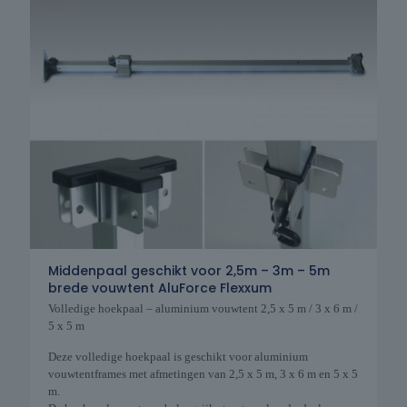
Middenpaal geschikt voor 2,5m – 3m – 5m
brede vouwtent AluForce Flexxum
Volledige hoekpaal – aluminium vouwtent 2,5 x 5 m / 3 x 6 m /
5 x 5 m
Deze volledige hoekpaal is geschikt voor aluminium
vouwtentframes met afmetingen van 2,5 x 5 m, 3 x 6 m en 5 x 5
m.