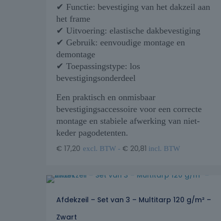
✔ Functie: bevestiging van het dakzeil aan
het frame
✔ Uitvoering: elastische dakbevestiging
✔ Gebruik: eenvoudige montage en
demontage
✔ Toepassingstype: los
bevestigingsonderdeel
Een praktisch en onmisbaar
bevestigingsaccessoire voor een correcte
montage en stabiele afwerking van niet-
keder pagodetenten.
€
17,20
€
20,81
excl. BTW -
incl. BTW
Afdekzeil – Set van 3 – Multitarp 120 g/m² –
Zwart