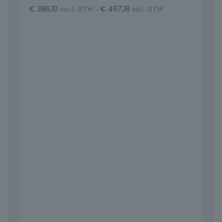
€
386,10
€
467,18
excl. BTW -
incl. BTW