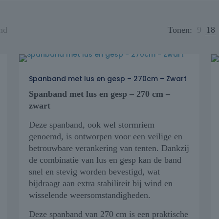
nd
Tonen:
9
18
Spanband met lus en gesp – 270cm – Zwart
Spanband met lus en gesp – 270 cm –
zwart
Deze spanband, ook wel stormriem
genoemd, is ontworpen voor een veilige en
betrouwbare verankering van tenten. Dankzij
de combinatie van lus en gesp kan de band
snel en stevig worden bevestigd, wat
bijdraagt aan extra stabiliteit bij wind en
wisselende weersomstandigheden.
Deze spanband van 270 cm is een praktische