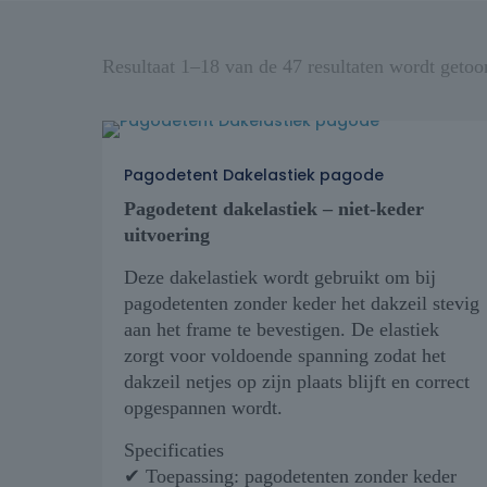
Resultaat 1–18 van de 47 resultaten wordt getoo
Pagodetent Dakelastiek pagode
Pagodetent dakelastiek – niet-keder
uitvoering
Deze dakelastiek wordt gebruikt om bij
pagodetenten zonder keder het dakzeil stevig
aan het frame te bevestigen. De elastiek
zorgt voor voldoende spanning zodat het
dakzeil netjes op zijn plaats blijft en correct
opgespannen wordt.
Specificaties
✔ Toepassing: pagodetenten zonder keder