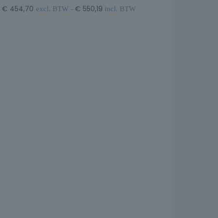
€
454,70
€
550,19
excl. BTW -
incl. BTW