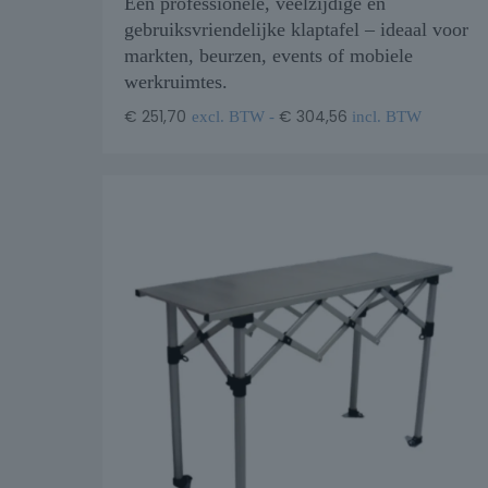
Een professionele, veelzijdige en
gebruiksvriendelijke klaptafel – ideaal voor
markten, beurzen, events of mobiele
werkruimtes.
€
251,70
€
304,56
excl. BTW -
incl. BTW