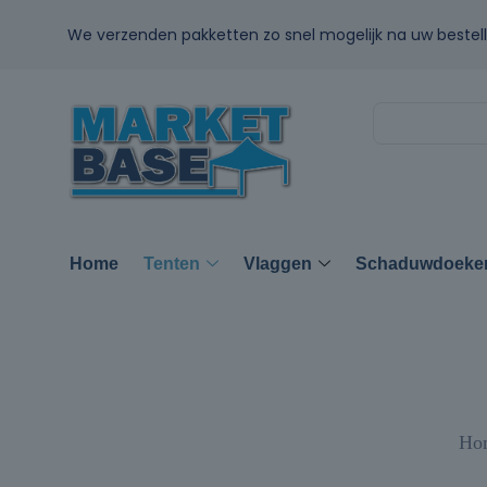
We verzenden pakketten zo snel mogelijk na uw bestell
Home
Tenten
Vlaggen
Schaduwdoeke
Ho