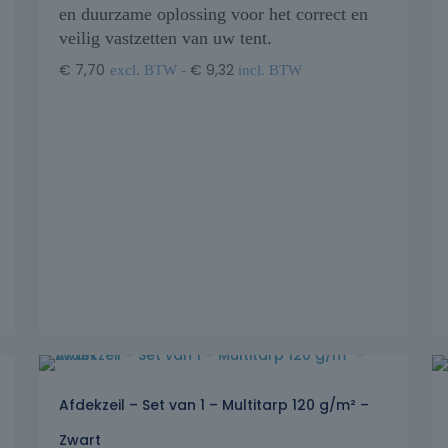
en duurzame oplossing voor het correct en
veilig vastzetten van uw tent.
€
7,70
€
9,32
excl. BTW -
incl. BTW
Afdekzeil – Set van 1 – Multitarp 120 g/m² –
Zwart