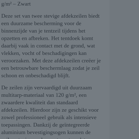
g/m² – Zwart
Deze set van twee stevige afdekzeilen biedt
een duurzame bescherming voor de
binnenzijde van je tentzeil tijdens het
opzetten en afbreken. Het tentdoek komt
daarbij vaak in contact met de grond, wat
vlekken, vocht of beschadigingen kan
veroorzaken. Met deze afdekzeilen creëer je
een betrouwbare beschermlaag zodat je zeil
schoon en onbeschadigd blijft.
De zeilen zijn vervaardigd uit duurzaam
multitarp-materiaal van 120 g/m², een
zwaardere kwaliteit dan standaard
afdekzeilen. Hierdoor zijn ze geschikt voor
zowel professioneel gebruik als intensieve
toepassingen. Dankzij de geïntegreerde
aluminium bevestigingsogen kunnen de