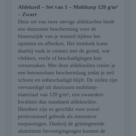
Afdekzeil – Set van 1 – Multitarp 120 g/m²
– Zwart
Deze set van twee stevige afdekzeilen biedt
een duurzame bescherming voor de
binnenzijde van je tentzeil tijdens het
opzetten en afbreken. Het tentdoek komt
daarbij vaak in contact met de grond, wat
vlekken, vocht of beschadigingen kan
veroorzaken. Met deze afdekzeilen creëer je
een betrouwbare beschermlaag zodat je zeil
schoon en onbeschadigd blijft. De zeilen zijn
vervaardigd uit duurzaam multitarp-
materiaal van 120 g/m², een zwaardere
kwaliteit dan standaard afdekzeilen.
Hierdoor zijn ze geschikt voor zowel
professioneel gebruik als intensieve
toepassingen. Dankzij de geïntegreerde
aluminium bevestigingsogen kunnen de