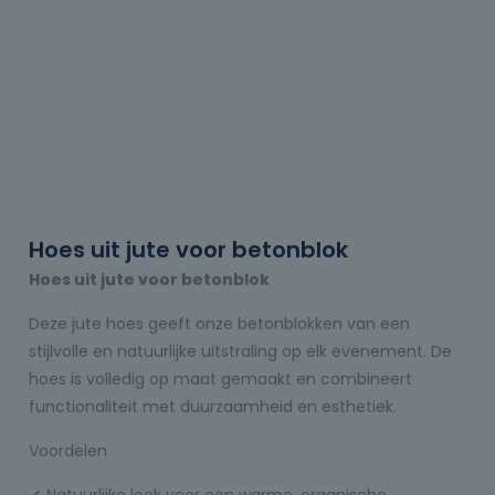
Hoes uit jute voor betonblok
Hoes uit jute voor betonblok
Deze jute hoes geeft onze betonblokken van een
stijlvolle en natuurlijke uitstraling op elk evenement. De
hoes is volledig op maat gemaakt en combineert
functionaliteit met duurzaamheid en esthetiek.
Voordelen
✔ Natuurlijke look voor een warme, organische