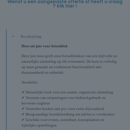
Wenst u een aangepaste offerte of heeft u vraag
? klik hier !
Beschrijving
Hoes uit jute voor betonblok
Deze jute hoes geeft onze betonblokken van een stijlvolle en
natuurlijke uitstraling op elk evenement. De hoes is volledig
op maat gemaakt en combineert functionaliteit met
duurzaamheid en esthetiek.
Voordelen
✔ Natuurlijke look voor een warme, organische uitstraling
✔ Voorzien van uitsparingen voor heftruckgebruik en
bovenste oogbout
✔ Versterkte hoeken met pvc voor extra slijtvastheid
✔ Hoogwaardige boordafwerking om rafelen te voorkomen
✔ Geschikt voor events, zomerbars, bouwplaatsen en
tijdelijke opstellingen