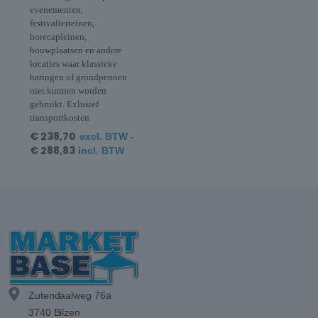
evenementen,
festivalterreinen,
horecapleinen,
bouwplaatsen en andere
locaties waar klassieke
haringen of grondpennen
niet kunnen worden
gebruikt. Exlusief
transportkosten
€
238,70
excl. BTW -
€
288,83
incl. BTW
Zutendaalweg 76a
3740 Bilzen