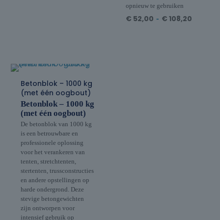
opnieuw te gebruiken
€
52,00
-
€
108,20
Betonblok – 1000 kg
(met één oogbout)
Betonblok – 1000 kg
(met één oogbout)
De betonblok van 1000 kg
is een betrouwbare en
professionele oplossing
voor het verankeren van
tenten, stretchtenten,
stertenten, trussconstructies
en andere opstellingen op
harde ondergrond. Deze
stevige betongewichten
zijn ontworpen voor
intensief gebruik op