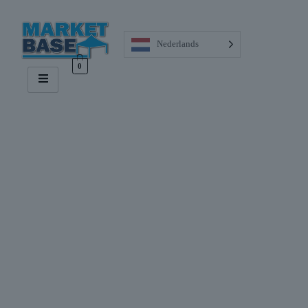
Nederlands
0