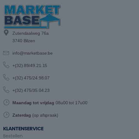
Zutendaalweg 76a
3740 Bilzen
info@marketbase.be
+(32) 89/49.21.15
+(32) 475/24.98.07
+(32) 475/35.04.23
Maandag tot vrijdag
08u00 tot 17u00
Zaterdag
(op afspraak)
KLANTENSERVICE
Bestellen