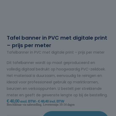
Tafel banner in PVC met digitale print
– prijs per meter
Tafelbanner in PVC met digitale print – prijs per meter
Dit tafelbanner wordt op maat geproduceerd en
volledig digitaal bedrukt op hoogwaardig PVC-zeildoek.
Het materiaal is duurzaam, eenvoudig te reinigen en
ideaal voor professioneel gebruik op marktkramen,
beurzen en verkooppunten. U bestelt per strekkende
meter en geeft de gewenste lengte op bij de bestelling.
€
40,00
excl. BTW -
€
48,40
incl. BTW
Beschikbaar via nabestelling. Levertermijn 10-14 dagen