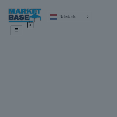
Nederlands
0