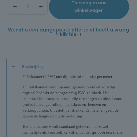
Toevoegen aan
winkelwagen
Wenst u een aangepaste offerte of heeft u vraag
? klik hier !
Beschrijving
Tafelbanner in PVC met digitale print – prijs per meter
Dit tafelbanner wordt op maat geproduceerd en volledig
digitaal bedrukt op hoogwaardig PVC-zeildoek. Het
materiaal is duurzaam, eenvoudig te reinigen en ideaal voor
professioneel gebruik op marktkramen, beurzen en
verkooppunten. U bestelt per strekkende meter en geeft de
gewenste lengte op bij de bestelling.
Het tafelbanner wordt standaard geleverd met zowel
mannelijke als vrouwelijke klittenbandstrips voor een snelle