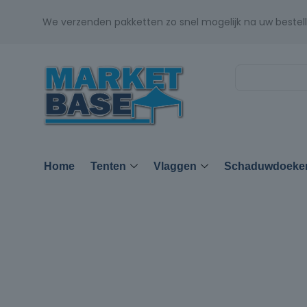
We verzenden pakketten zo snel mogelijk na uw bestell
Home
Tenten
Vlaggen
Schaduwdoeke