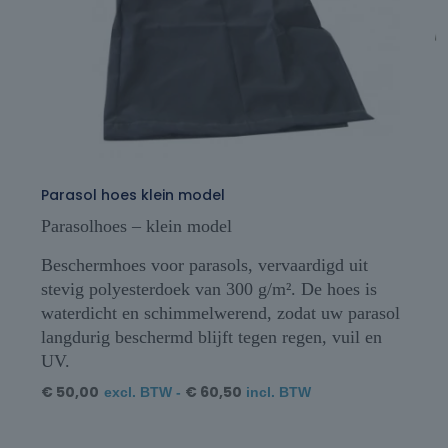
Parasol hoes klein model
Parasolhoes – klein model
Beschermhoes voor parasols, vervaardigd uit
stevig polyesterdoek van 300 g/m². De hoes is
waterdicht en schimmelwerend, zodat uw parasol
langdurig beschermd blijft tegen regen, vuil en
UV.
€
50,00
€
60,50
excl. BTW -
incl. BTW