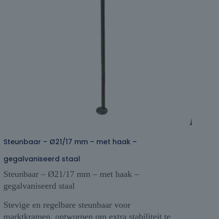
Steunbaar – Ø21/17 mm – met haak –
gegalvaniseerd staal
Steunbaar – Ø21/17 mm – met haak –
gegalvaniseerd staal
Stevige en regelbare steunbaar voor
marktkramen, ontworpen om extra stabiliteit te