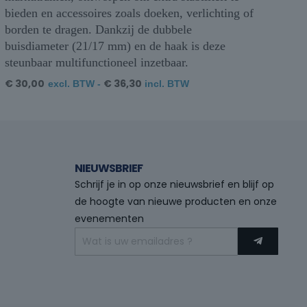
bieden en accessoires zoals doeken, verlichting of
borden te dragen. Dankzij de dubbele
buisdiameter (21/17 mm) en de haak is deze
steunbaar multifunctioneel inzetbaar.
€
30,00
€
36,30
excl. BTW -
incl. BTW
NIEUWSBRIEF
Schrijf je in op onze nieuwsbrief en blijf op
de hoogte van nieuwe producten en onze
evenementen