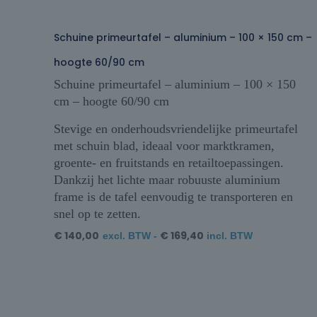
Schuine primeurtafel – aluminium – 100 × 150 cm –
hoogte 60/90 cm
Schuine primeurtafel – aluminium – 100 × 150
cm – hoogte 60/90 cm
Stevige en onderhoudsvriendelijke primeurtafel
met schuin blad, ideaal voor marktkramen,
groente- en fruitstands en retailtoepassingen.
Dankzij het lichte maar robuuste aluminium
frame is de tafel eenvoudig te transporteren en
snel op te zetten.
€
140,00
€
169,40
excl. BTW -
incl. BTW