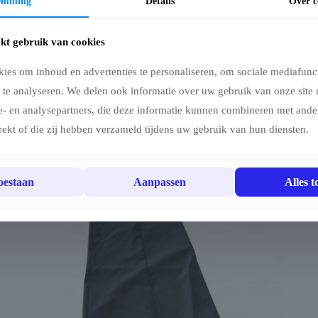
temming
Details
Over c
kt gebruik van cookies
ies om inhoud en advertenties te personaliseren, om sociale mediafunct
 te analyseren. We delen ook informatie over uw gebruik van onze site 
e- en analysepartners, die deze informatie kunnen combineren met ander
rekt of die zij hebben verzameld tijdens uw gebruik van hun diensten.
toestaan
Aanpassen
Alles t