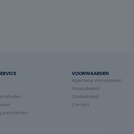
ERVICE
VOORWAARDEN
Algemene voorwaarden
Privacybeleid
n afhalen
Cookiebeleid
huren
Contact
g partytenten