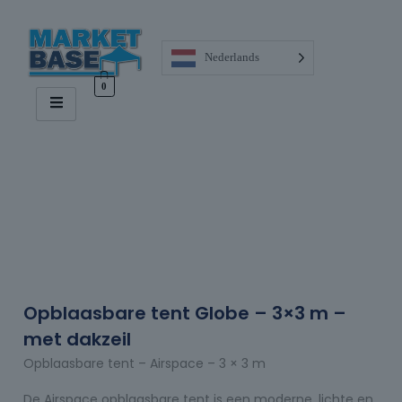
Nederlands
0
Opblaasbare tent Globe – 3×3 m –
met dakzeil
Opblaasbare tent – Airspace – 3 × 3 m
De Airspace opblaasbare tent is een moderne, lichte en