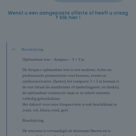
Wenst u een aangepaste offerte of heeft u vraag
? klik hier !
Beschrijving
Opblaasbare tent – Airspace – 3 × 3 m
De Airspace opblaasbare tent is een moderne, lichte en
professionele promotietent voor beurzen, events en
outdooractivaties. Dankzij het compacte 3 × 3 m formaat is
de tent ideaal als standruimte of marketingpunt, en dankzij
de opblaasbare constructie staat ze in enkele minuten
volledig gebruiksklaar.
Het dakzeil voor onze Airspace-tent is ook beschikbaar in
zwart, wit, blauw, rood, geel .
Beschrijving
De structuur is vervaardigd uit duurzaam Dacron en is