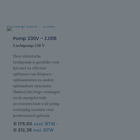
Pomp 230V – ZJ106
Luchtpomp 230 V
Deze elektrische
luchtpomp is geschikt voor
het snel en efficiënt
opblazen van Airspace-
opblaastenten en andere
opblaasbare structuren.
Dankzij het hoge vermogen
en de meegeleverde
accessoires kunt u de pomp
veelzijdig inzetten voor
professioneel gebruik.
€
175,50
excl. BTW -
€
212,36
incl. BTW