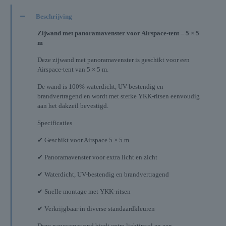
Beschrijving
Zijwand met panoramavenster voor Airspace-tent – 5 × 5
m
Deze zijwand met panoramavenster is geschikt voor een
Airspace-tent van 5 × 5 m.
De wand is 100% waterdicht, UV-bestendig en
brandvertragend en wordt met sterke YKK-ritsen eenvoudig
aan het dakzeil bevestigd.
Specificaties
✔ Geschikt voor Airspace 5 × 5 m
✔ Panoramavenster voor extra licht en zicht
✔ Waterdicht, UV-bestendig en brandvertragend
✔ Snelle montage met YKK-ritsen
✔ Verkrijgbaar in diverse standaardkleuren
Deze panoramawand biedt extra lichtinval en een