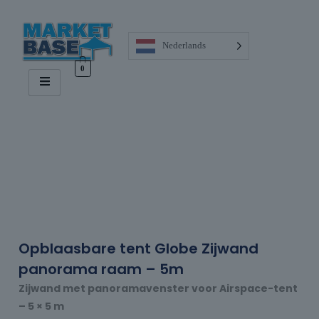
Nederlands
0
Opblaasbare tent Globe Zijwand
panorama raam – 5m
Zijwand met panoramavenster voor Airspace-tent
– 5 × 5 m