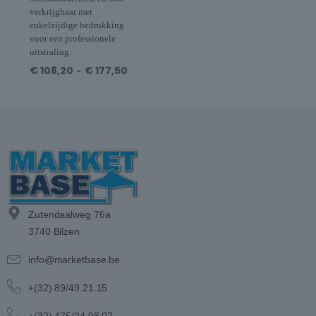
verkrijgbaar met
enkelzijdige bedrukking
voor een professionele
uitstraling.
€
108,20
-
€
177,50
Zutendaalweg 76a
3740 Bilzen
info@marketbase.be
+(32) 89/49.21.15