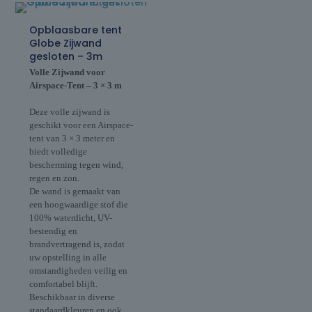
Opblaasbare tent
Globe Zijwand
gesloten – 3m
Volle Zijwand voor
Airspace-Tent – 3 × 3 m
Deze volle zijwand is
geschikt voor een Airspace-
tent van 3 × 3 meter en
biedt volledige
bescherming tegen wind,
regen en zon.
De wand is gemaakt van
een hoogwaardige stof die
100% waterdicht, UV-
bestendig en
brandvertragend is, zodat
uw opstelling in alle
omstandigheden veilig en
comfortabel blijft.
Beschikbaar in diverse
standaardkleuren en ook