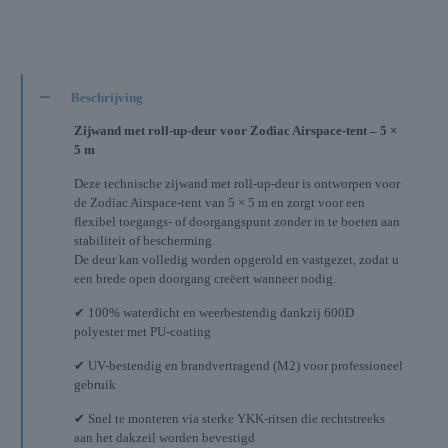
Beschrijving
Zijwand met roll-up-deur voor Zodiac Airspace-tent – 5 ×
5 m
Deze technische zijwand met roll-up-deur is ontworpen voor
de Zodiac Airspace-tent van 5 × 5 m en zorgt voor een
flexibel toegangs- of doorgangspunt zonder in te boeten aan
stabiliteit of bescherming.
De deur kan volledig worden opgerold en vastgezet, zodat u
een brede open doorgang creëert wanneer nodig.
✔ 100% waterdicht en weerbestendig dankzij 600D
polyester met PU-coating
✔ UV-bestendig en brandvertragend (M2) voor professioneel
gebruik
✔ Snel te monteren via sterke YKK-ritsen die rechtstreeks
aan het dakzeil worden bevestigd