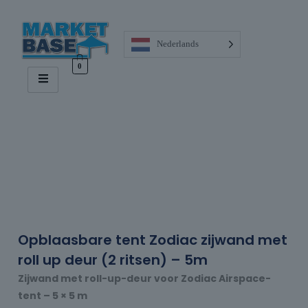
Nederlands
0
Opblaasbare tent Zodiac zijwand met
roll up deur (2 ritsen) – 5m
Zijwand met roll-up-deur voor Zodiac Airspace-
tent – 5 × 5 m