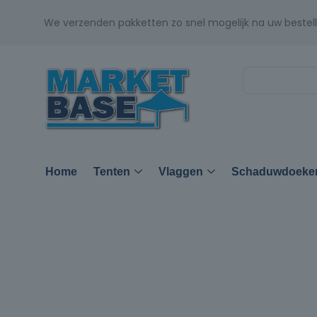
We verzenden pakketten zo snel mogelijk na uw bestell
Home
Tenten
Vlaggen
Schaduwdoeke