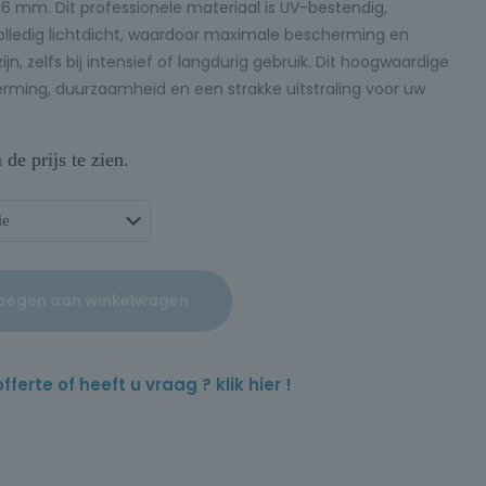
6 mm. Dit professionele materiaal is UV-bestendig,
lledig lichtdicht, waardoor maximale bescherming en
, zelfs bij intensief of langdurig gebruik. Dit hoogwaardige
rming, duurzaamheid en een strakke uitstraling voor uw
e prijs te zien.
oegen aan winkelwagen
rte of heeft u vraag ? klik hier !