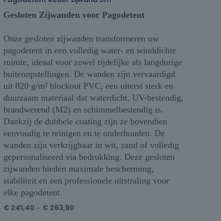
Gesloten Zijwanden voor Pagodetent
Onze gesloten zijwanden transformeren uw
pagodetent in een volledig water- en winddichte
ruimte, ideaal voor zowel tijdelijke als langdurige
buitenopstellingen. De wanden zijn vervaardigd
uit 820 g/m² blockout PVC, een uiterst sterk en
duurzaam materiaal dat waterdicht, UV-bestendig,
brandwerend (M2) en schimmelbestendig is.
Dankzij de dubbele coating zijn ze bovendien
eenvoudig te reinigen en te onderhouden. De
wanden zijn verkrijgbaar in wit, zand of volledig
gepersonaliseerd via bedrukking. Deze gesloten
zijwanden bieden maximale bescherming,
stabiliteit en een professionele uitstraling voor
elke pagodetent.
€
241,40
-
€
263,60