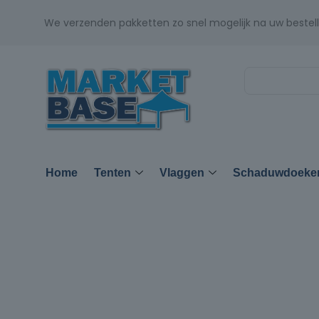
We verzenden pakketten zo snel mogelijk na uw bestell
Home
Tenten
Vlaggen
Schaduwdoeke