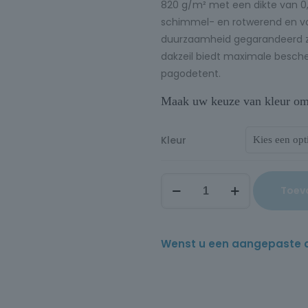
820 g/m² met een dikte van 0,
schimmel- en rotwerend en vo
duurzaamheid gegarandeerd zijn
dakzeil biedt maximale besche
pagodetent.
Maak uw keuze van kleur om d
Kleur
Toev
Wenst u een aangepaste offe