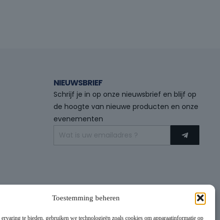
NIEUWSBRIEF
Schrijf je in op onze nieuwsbrief en blijf op
de hoogte van nieuwe producten en onze
evenementen
Toestemming beheren
 ervaring te bieden, gebruiken we technologieën zoals cookies om apparaatinformatie op