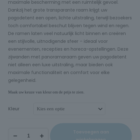
maximale bescherming met een ruimtelijk gevoel.
Dankzij het grote transparante raam krijgt uw
pagodetent een open, lichte uitstraling, terwijl bezoekers
toch comfortabel beschut blijven tegen wind en regen.
De ramen laten veel natuurlijk licht binnen en creëren
een stijlvolle, uitnodigende sfeer – ideaal voor
evenementen, recepties en horeca-opstellingen. Deze
zijwanden met panoramaraam geven uw pagodetent
niet alleen een luxe uitstraling, maar bieden ook
maximale functionaliteit en comfort voor elke
gelegenheid.
Maak uw keuze van kleur om de prijs te zien.
Kleur
Toevoegen aan
winkelwagen