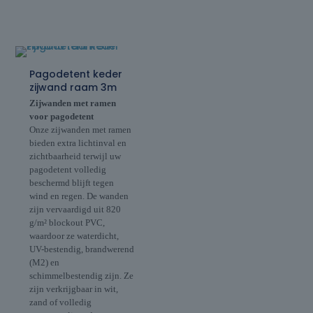
Pagodetent keder
zijwand raam 3m
Zijwanden met ramen
voor pagodetent
Onze zijwanden met ramen
bieden extra lichtinval en
zichtbaarheid terwijl uw
pagodetent volledig
beschermd blijft tegen
wind en regen. De wanden
zijn vervaardigd uit 820
g/m² blockout PVC,
waardoor ze waterdicht,
UV-bestendig, brandwerend
(M2) en
schimmelbestendig zijn. Ze
zijn verkrijgbaar in wit,
zand of volledig