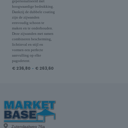
gepersonaliseerd met
hoogwaardige bedrukking.
Dankzij de dubbele coating
zijn de zijwanden
eenvoudig schoon te
maken en te onderhouden.
Deze zijwanden met ramen
combineren bescherming,
lichtinval en stijl en
vormen een perfecte
aanvulling op elke
pagodetent.
€
236,80
-
€
263,60
Zutendaalweg 76a