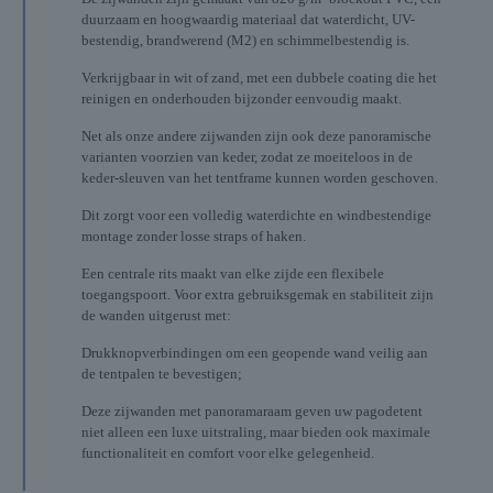
duurzaam en hoogwaardig materiaal dat waterdicht, UV-
bestendig, brandwerend (M2) en schimmelbestendig is.
Verkrijgbaar in wit of zand, met een dubbele coating die het
reinigen en onderhouden bijzonder eenvoudig maakt.
Net als onze andere zijwanden zijn ook deze panoramische
varianten voorzien van keder, zodat ze moeiteloos in de
keder-sleuven van het tentframe kunnen worden geschoven.
Dit zorgt voor een volledig waterdichte en windbestendige
montage zonder losse straps of haken.
Een centrale rits maakt van elke zijde een flexibele
toegangspoort. Voor extra gebruiksgemak en stabiliteit zijn
de wanden uitgerust met:
Drukknopverbindingen om een geopende wand veilig aan
de tentpalen te bevestigen;
Deze zijwanden met panoramaraam geven uw pagodetent
niet alleen een luxe uitstraling, maar bieden ook maximale
functionaliteit en comfort voor elke gelegenheid.