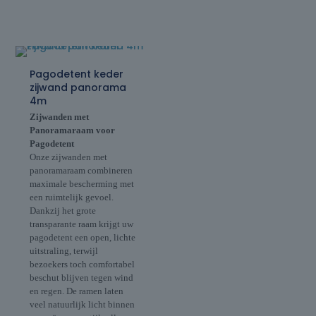
Pagodetent keder
zijwand panorama
4m
Zijwanden met
Panoramaraam voor
Pagodetent
Onze zijwanden met
panoramaraam combineren
maximale bescherming met
een ruimtelijk gevoel.
Dankzij het grote
transparante raam krijgt uw
pagodetent een open, lichte
uitstraling, terwijl
bezoekers toch comfortabel
beschut blijven tegen wind
en regen. De ramen laten
veel natuurlijk licht binnen