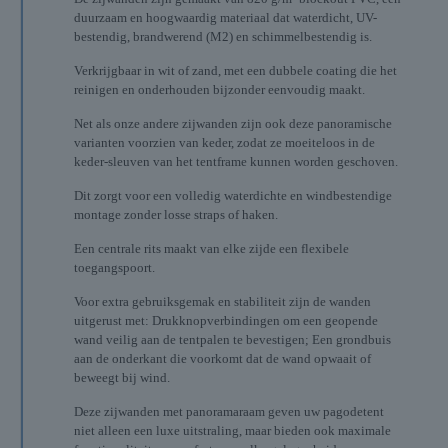
duurzaam en hoogwaardig materiaal dat waterdicht, UV-
bestendig, brandwerend (M2) en schimmelbestendig is.
Verkrijgbaar in wit of zand, met een dubbele coating die het
reinigen en onderhouden bijzonder eenvoudig maakt.
Net als onze andere zijwanden zijn ook deze panoramische
varianten voorzien van keder, zodat ze moeiteloos in de
keder-sleuven van het tentframe kunnen worden geschoven.
Dit zorgt voor een volledig waterdichte en windbestendige
montage zonder losse straps of haken.
Een centrale rits maakt van elke zijde een flexibele
toegangspoort.
Voor extra gebruiksgemak en stabiliteit zijn de wanden
uitgerust met: Drukknopverbindingen om een geopende
wand veilig aan de tentpalen te bevestigen; Een grondbuis
aan de onderkant die voorkomt dat de wand opwaait of
beweegt bij wind.
Deze zijwanden met panoramaraam geven uw pagodetent
niet alleen een luxe uitstraling, maar bieden ook maximale