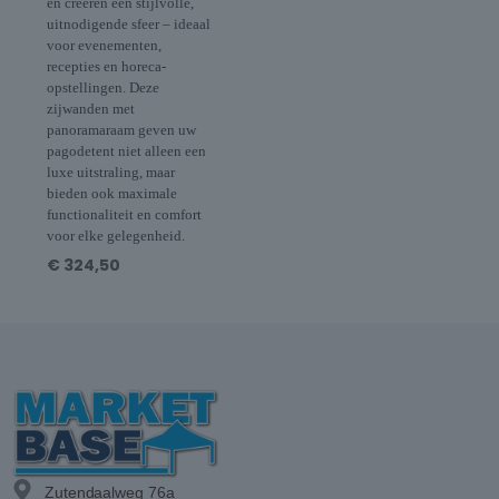
en creëren een stijlvolle,
uitnodigende sfeer – ideaal
voor evenementen,
recepties en horeca-
opstellingen. Deze
zijwanden met
panoramaraam geven uw
pagodetent niet alleen een
luxe uitstraling, maar
bieden ook maximale
functionaliteit en comfort
voor elke gelegenheid.
€
324,50
Zutendaalweg 76a