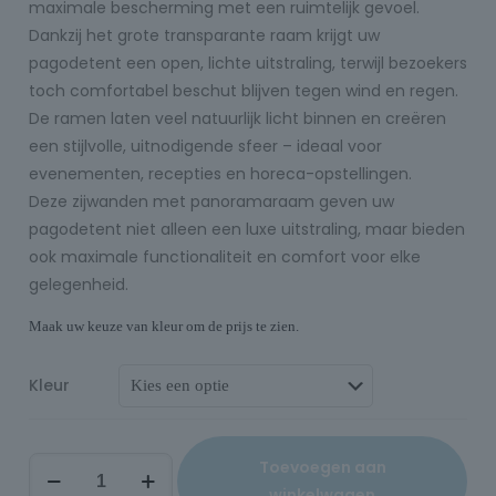
maximale bescherming met een ruimtelijk gevoel.
Dankzij het grote transparante raam krijgt uw
pagodetent een open, lichte uitstraling, terwijl bezoekers
toch comfortabel beschut blijven tegen wind en regen.
De ramen laten veel natuurlijk licht binnen en creëren
een stijlvolle, uitnodigende sfeer – ideaal voor
evenementen, recepties en horeca-opstellingen.
Deze zijwanden met panoramaraam geven uw
pagodetent niet alleen een luxe uitstraling, maar bieden
ook maximale functionaliteit en comfort voor elke
gelegenheid.
Maak uw keuze van kleur om de prijs te zien.
Kleur
Toevoegen aan
winkelwagen