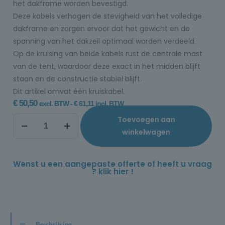
het dakframe worden bevestigd.
Deze kabels verhogen de stevigheid van het volledige
dakframe en zorgen ervoor dat het gewicht en de
spanning van het dakzeil optimaal worden verdeeld.
Op de kruising van beide kabels rust de centrale mast
van de tent, waardoor deze exact in het midden blijft
staan en de constructie stabiel blijft.
Dit artikel omvat één kruiskabel.
€
50,50
excl. BTW -
€
61,11
incl. BTW
Toevoegen aan
winkelwagen
Wenst u een aangepaste offerte of heeft u vraag
? klik hier !
Beschrijving