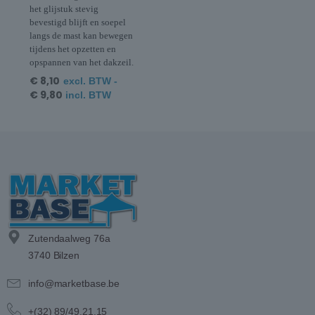
het glijstuk stevig
bevestigd blijft en soepel
langs de mast kan bewegen
tijdens het opzetten en
opspannen van het dakzeil.
€
8,10
excl. BTW -
€
9,80
incl. BTW
Zutendaalweg 76a
3740 Bilzen
info@marketbase.be
+(32) 89/49.21.15