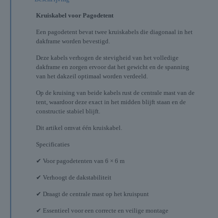
Kruiskabel voor Pagodetent
Een pagodetent bevat twee kruiskabels die diagonaal in het
dakframe worden bevestigd.
Deze kabels verhogen de stevigheid van het volledige
dakframe en zorgen ervoor dat het gewicht en de spanning
van het dakzeil optimaal worden verdeeld.
Op de kruising van beide kabels rust de centrale mast van de
tent, waardoor deze exact in het midden blijft staan en de
constructie stabiel blijft.
Dit artikel omvat één kruiskabel.
Specificaties
✔ Voor pagodetenten van 6 × 6 m
✔ Verhoogt de dakstabiliteit
✔ Draagt de centrale mast op het kruispunt
✔ Essentieel voor een correcte en veilige montage