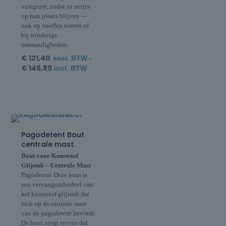
vastgezet, zodat ze netjes
op hun plaats blijven —
ook op oneffen terrein of
bij winderige
omstandigheden.
€
121,40
excl. BTW -
€
146,89
incl. BTW
Pagodetent Bout
centrale mast
Bout voor Kunststof
Glijstuk – Centrale Mast
Pagodetent Deze bout is
een vervangonderdeel van
het kunststof glijstuk dat
zich op de centrale mast
van de pagodetent bevindt.
De bout zorgt ervoor dat