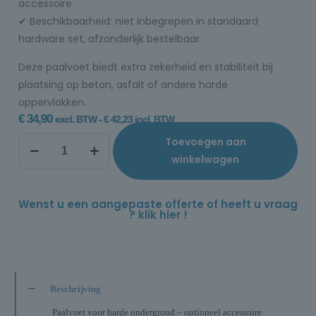
accessoire
✔ Beschikbaarheid: niet inbegrepen in standaard
hardware set, afzonderlijk bestelbaar
Deze paalvoet biedt extra zekerheid en stabiliteit bij
plaatsing op beton, asfalt of andere harde
oppervlakken.
€
34,90
excl. BTW -
€
42,23
incl. BTW
Toevoegen aan
winkelwagen
Wenst u een aangepaste offerte of heeft u vraag
? klik hier !
Beschrijving
Paalvoet voor harde ondergrond – optioneel accessoire