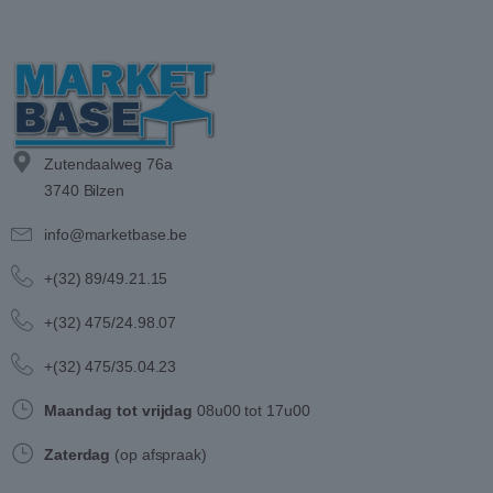
Zutendaalweg 76a
3740 Bilzen
info@marketbase.be
+(32) 89/49.21.15
+(32) 475/24.98.07
+(32) 475/35.04.23
Maandag tot vrijdag
08u00 tot 17u00
Zaterdag
(op afspraak)