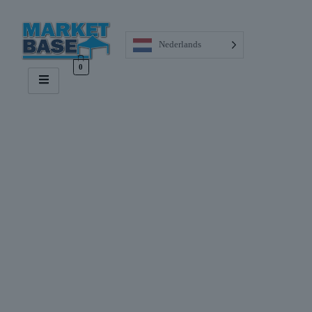
Nederlands
0