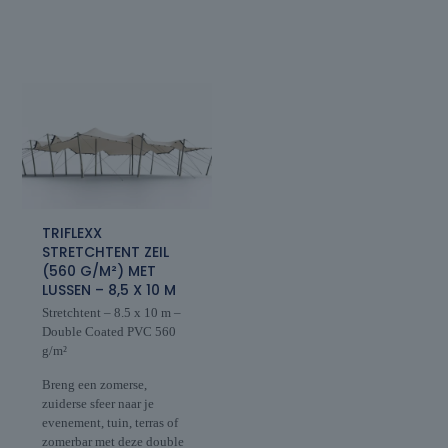
TRIFLEXX
STRETCHTENT ZEIL
(560 G/M²) MET
LUSSEN – 8,5 X 10 M
Stretchtent – 8.5 x 10 m –
Double Coated PVC 560
g/m²
Breng een zomerse,
zuiderse sfeer naar je
evenement, tuin, terras of
zomerbar met deze double