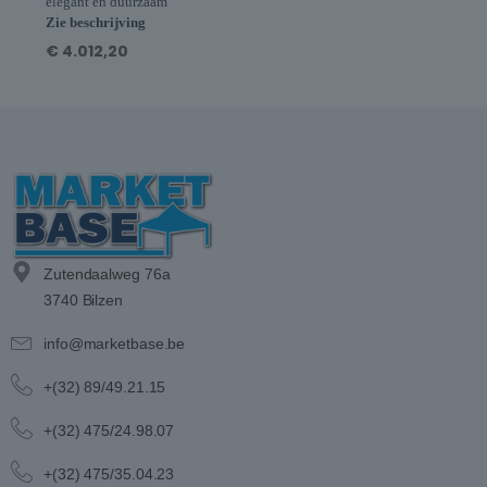
elegant en duurzaam
Zie beschrijving
€
4.012,20
Zutendaalweg 76a
3740 Bilzen
info@marketbase.be
+(32) 89/49.21.15
+(32) 475/24.98.07
+(32) 475/35.04.23