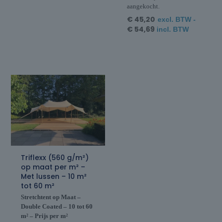
aangekocht.
€
45,20
excl. BTW -
€
54,69
incl. BTW
Triflexx (560 g/m²)
op maat per m² –
Met lussen – 10 m²
tot 60 m²
Stretchtent op Maat –
Double Coated – 10 tot 60
m² – Prijs per m²