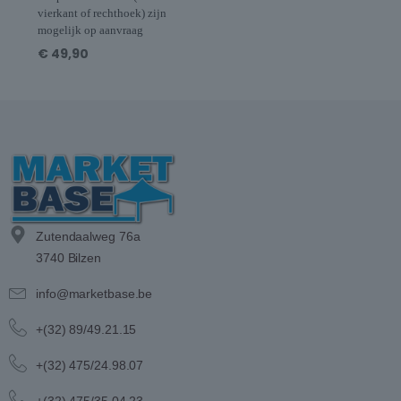
vierkant of rechthoek) zijn
mogelijk op aanvraag
€
49,90
Zutendaalweg 76a
3740 Bilzen
info@marketbase.be
+(32) 89/49.21.15
+(32) 475/24.98.07
+(32) 475/35.04.23