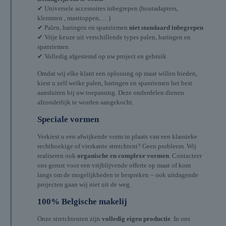
✔ Universele accessoires inbegrepen (houtadapters,
klemmen , masttoppen, …)
✔ Palen, haringen en spanriemen
niet standaard inbegrepen
✔ Vrije keuze uit verschillende types palen, haringen en
spanriemen
✔ Volledig afgestemd op uw project en gebruik
Omdat wij elke klant een oplossing op maat willen bieden,
kiest u zelf welke palen, haringen en spanriemen het best
aansluiten bij uw toepassing. Deze onderdelen dienen
afzonderlijk te worden aangekocht.
Speciale vormen
Verkiest u een afwijkende vorm in plaats van een klassieke
rechthoekige of vierkante stretchtent? Geen probleem. Wij
realiseren ook
organische en complexe vormen
. Contacteer
ons gerust voor een vrijblijvende offerte op maat of kom
langs om de mogelijkheden te bespreken – ook uitdagende
projecten gaan wij niet uit de weg.
100% Belgische makelij
Onze stretchtenten zijn
volledig eigen productie
. In ons