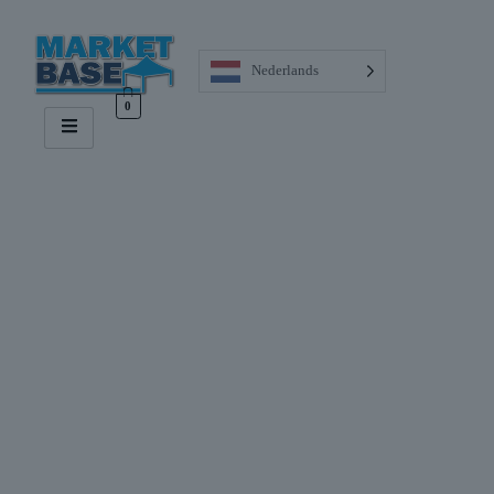
Nederlands
0