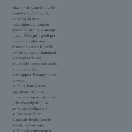
Onze professionele double
coated stretchtenten zijn
volledig op maat
verkrijgbaar en worden
afgewerkt met extra stevige
lussen. Deze prijs geldt per
vierkante meter voor
maatwerk tussen 10 en 60
m². De tent wordt standaard
geleverd inclusief
universele accessoires zoals
houtadapters en
masttoppen. Belangrijk om
te weten
✔ Palen, haringen en
spanriemen zijn niet
inbegrepen en worden apart
gekozen volgens jouw
gewenste configuratie
✔ Maatwerk biedt
maximale flexibiliteit in
afmetingen en vorm
✔ Speciale vormen (niet