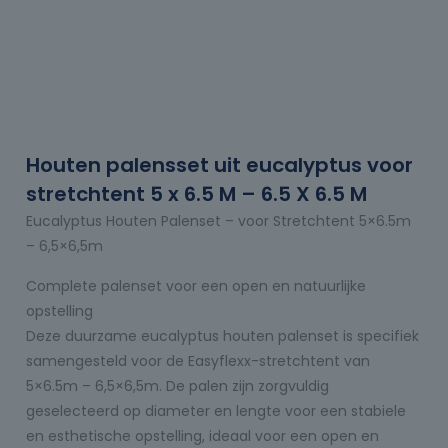
Houten palensset uit eucalyptus voor
stretchtent 5 x 6.5 M – 6.5 X 6.5 M
Eucalyptus Houten Palenset – voor Stretchtent 5×6.5m
– 6,5×6,5m
Complete palenset voor een open en natuurlijke
opstelling
Deze duurzame eucalyptus houten palenset is specifiek
samengesteld voor de Easyflexx-stretchtent van
5×6.5m – 6,5×6,5m. De palen zijn zorgvuldig
geselecteerd op diameter en lengte voor een stabiele
en esthetische opstelling, ideaal voor een open en