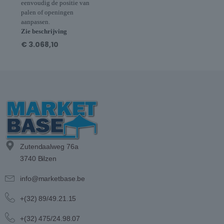
eenvoudig de positie van
palen of openingen
aanpassen.
Zie beschrijving
€
3.068,10
Zutendaalweg 76a
3740 Bilzen
info@marketbase.be
+(32) 89/49.21.15
+(32) 475/24.98.07