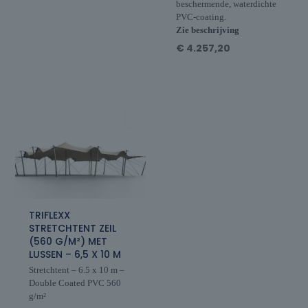
beschermende, waterdichte
PVC-coating.
Zie beschrijving
€
4.257,20
TRIFLEXX
STRETCHTENT ZEIL
(560 G/M²) MET
LUSSEN – 6,5 X 10 M
Stretchtent – 6.5 x 10 m –
Double Coated PVC 560
g/m²