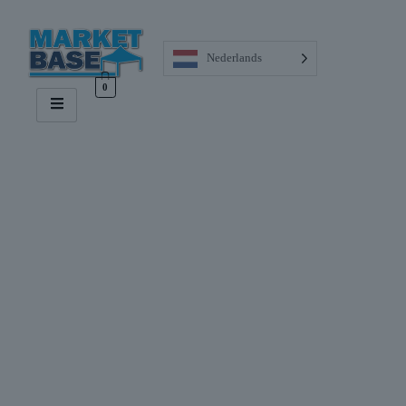
Nederlands
0