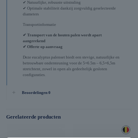
✔ Natuurlijke, robuuste uitstraling
✔ Optimale stabiliteit dankzij zorgvuldig geselecteerde
diameters
Transportinformatie
✔ Transport van de houten palen wordt apart
aangerekend
✔ Offerte op aanvraag
Deze eucalyptus palenset biedt een stevige, natuurlijke en
betrouwbare ondersteuning voor de 5×6.5m – 6,5×6,5m
stretchtent, zowel in open als gedeeltelijk gesloten
configuraties.
Beoordelingen
0
Gerelateerde producten