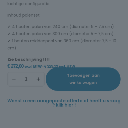
luchtige configuratie.
Inhoud palenset
✔ 4 houten palen van 240 cm (diameter 5 – 7,5 cm)
✔ 4 houten palen van 300 cm (diameter 5 – 7,5 cm)
✔ 1 houten middenpaal van 360 cm (diameter 7,5 – 10
cm)
Zie beschrijving !!!!
€
272,00
excl. BTW -
€
329,12
incl. BTW
Toevoegen aan
winkelwagen
Wenst u een aangepaste offerte of heeft u vraag
? klik hier !