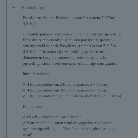
Beschrijving
Eucalyptus Houten Palenset – voor Stretchtent 5×6.5m –
6,5×6,5m
Complete palenset voor een open en natuurlijke opstelling
Deze duurzame eucalyptus houten palenset is specifiek
samengesteld voor de Easyflexx-stretchtent van 5×6.5m –
6,5×6,5m . De palen zijn zorgvuldig geselecteerd op
diameter en lengte voor een stabiele en esthetische
opstelling, ideaal voor een open en luchtige configuratie.
Inhoud palenset
✔ 4 houten palen van 240 cm (diameter 5 – 7,5 cm)
✔ 4 houten palen van 300 cm (diameter 5 – 7,5 cm)
✔ 1 houten middenpaal van 360 cm (diameter 7,5 – 10 cm)
Kenmerken
✔ Geschikt voor open opstellingen
✔ Kortere palen kunnen worden weggelaten voor een
gesloten opstelling aan één of meerdere zijdes (bv. tegen
wind)