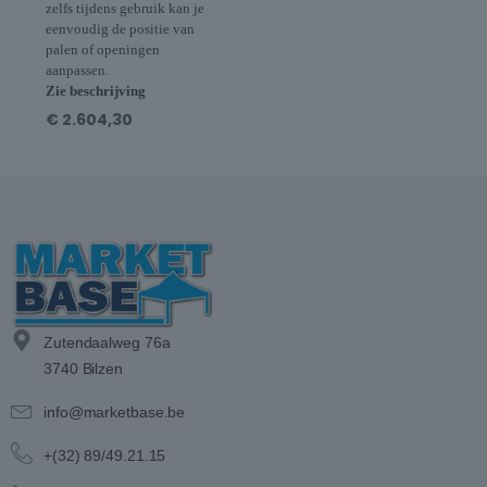
zelfs tijdens gebruik kan je
eenvoudig de positie van
palen of openingen
aanpassen.
Zie beschrijving
€
2.604,30
Zutendaalweg 76a
3740 Bilzen
info@marketbase.be
+(32) 89/49.21.15