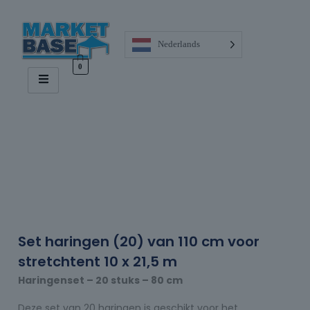
Nederlands
0
Set haringen (20) van 110 cm voor
stretchtent 10 x 21,5 m
Haringenset – 20 stuks – 80 cm
Deze set van 20 haringen is geschikt voor het