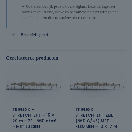
✔ Ook afzonderlijk per stuk verkrijgbaar Deze haringenset
biedt een duurzame, sterke en betrouwbare verankering voor
stretchtenten en diverse andere tentconstructies.
Beoordelingen
0
Gerelateerde producten
TRIFLEXX –
TRIFLEXX
STRETCHTENT – 15 ×
STRETCHTENT ZEIL
20 m – ZEIL 560 g/m²
(560 G/M²) MET
– MET LUSSEN
KLEMMEN – 10 X 17 M