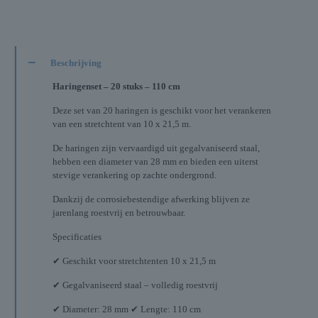
Beschrijving
Haringenset – 20 stuks – 110 cm
Deze set van 20 haringen is geschikt voor het verankeren
van een stretchtent van 10 x 21,5 m.
De haringen zijn vervaardigd uit gegalvaniseerd staal,
hebben een diameter van 28 mm en bieden een uiterst
stevige verankering op zachte ondergrond.
Dankzij de corrosiebestendige afwerking blijven ze
jarenlang roestvrij en betrouwbaar.
Specificaties
✔ Geschikt voor stretchtenten 10 x 21,5 m
✔ Gegalvaniseerd staal – volledig roestvrij
✔ Diameter: 28 mm ✔ Lengte: 110 cm