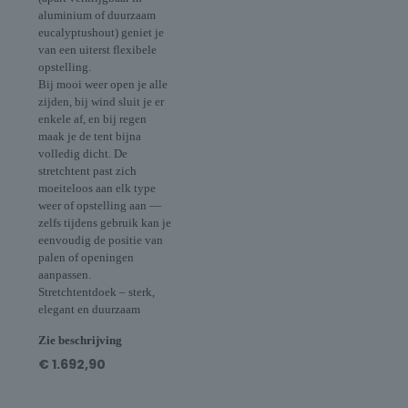
aluminium of duurzaam
eucalyptushout) geniet je
van een uiterst flexibele
opstelling.
Bij mooi weer open je alle
zijden, bij wind sluit je er
enkele af, en bij regen
maak je de tent bijna
volledig dicht. De
stretchtent past zich
moeiteloos aan elk type
weer of opstelling aan —
zelfs tijdens gebruik kan je
eenvoudig de positie van
palen of openingen
aanpassen.
Stretchtentdoek – sterk,
elegant en duurzaam
Zie beschrijving
€
1.692,90