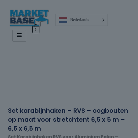
Nederlands
0
Set karabijnhaken – RVS – oogbouten
op maat voor stretchtent 6,5 x 5 m –
6,5 x 6,5 m
Set Karabijnhaken RVS voor Aluminium Palen –