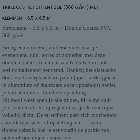
TRIFLEXX STRETCHTENT ZEIL (560 G/M²) MET
KLEMMEN – 6,5 X 6,5 M
Stretchtent – 6.5 x 6,5 m – Double Coated PVC
560 g/m²
Breng een zomerse, zuiderse sfeer naar je
evenement, tuin, terras of zomerbar met deze
double coated stretchtent van 6.5 x 6,5 m, ook
wel nomadentent genoemd. Dankzij het elastische
doek en de verplaatsbare palen (apart verkrijgbaar
in aluminium of duurzaam eucalyptushout) geniet
je van een uiterst flexibele opstelling.
Bij mooi weer open je alle zijden, bij wind sluit
je er enkele af, en bij regen maak je de tent bijna
volledig dicht. De stretchtent past zich moeiteloos
aan elk type weer of opstelling aan — zelfs
tijdens gebruik kan je eenvoudig de positie van
palen of openingen aanpassen.