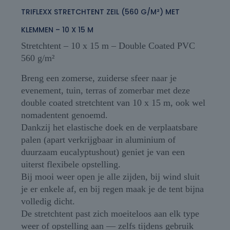
TRIFLEXX STRETCHTENT ZEIL (560 G/M²) MET
KLEMMEN – 10 X 15 M
Stretchtent – 10 x 15 m – Double Coated PVC
560 g/m²
Breng een zomerse, zuiderse sfeer naar je
evenement, tuin, terras of zomerbar met deze
double coated stretchtent van 10 x 15 m, ook wel
nomadentent genoemd.
Dankzij het elastische doek en de verplaatsbare
palen (apart verkrijgbaar in aluminium of
duurzaam eucalyptushout) geniet je van een
uiterst flexibele opstelling.
Bij mooi weer open je alle zijden, bij wind sluit
je er enkele af, en bij regen maak je de tent bijna
volledig dicht.
De stretchtent past zich moeiteloos aan elk type
weer of opstelling aan — zelfs tijdens gebruik