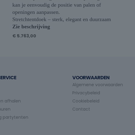
kan je eenvoudig de positie van palen of
openingen aanpassen.
Stretchtentdoek – sterk, elegant en duurzaam
Zie beschrijving
€
5.763,00
ERVICE
VOORWAARDEN
Algemene voorwaarden
Privacybeleid
n afhalen
Cookiebeleid
huren
Contact
g partytenten