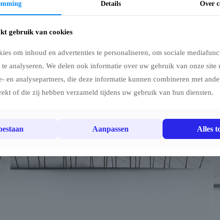
temming
Details
Over c
kt gebruik van cookies
ies om inhoud en advertenties te personaliseren, om sociale mediafunct
 te analyseren. We delen ook informatie over uw gebruik van onze site 
e- en analysepartners, die deze informatie kunnen combineren met ander
rekt of die zij hebben verzameld tijdens uw gebruik van hun diensten.
toestaan
Aanpassen
Alles t