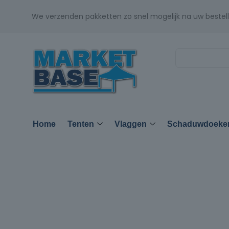
We verzenden pakketten zo snel mogelijk na uw bestell
Home
Tenten
Vlaggen
Schaduwdoeke