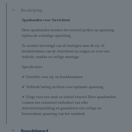
Beschrijving
Spanbanden voor Stretchtent
Deze spanbanden houden het tentzeil perfect op spanning
tijdens de volledige opstelling.
Ze worden bevestigd van de haringen naar de zij- of
hoekklemmen van de stretchtent en zorgen zo voor een
stabiele, strakke en veilige montage.
Specificaties
✔ Geschikt voor zij- en hoekklemmen
✔ Verbindt haring en klem voor optimale spanning
✔ Zorgt voor een strak en stabiel tentzeil Deze spanbanden
vormen een essentieel onderdeel van elke
stretchtentopstelling en garanderen een veilige en
betrouwbare spanning van het tentdoek.
Beoordelingen
0