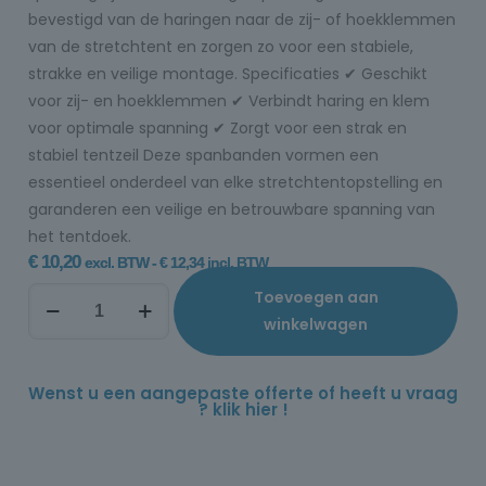
bevestigd van de haringen naar de zij- of hoekklemmen
van de stretchtent en zorgen zo voor een stabiele,
strakke en veilige montage. Specificaties ✔ Geschikt
voor zij- en hoekklemmen ✔ Verbindt haring en klem
voor optimale spanning ✔ Zorgt voor een strak en
stabiel tentzeil Deze spanbanden vormen een
essentieel onderdeel van elke stretchtentopstelling en
garanderen een veilige en betrouwbare spanning van
het tentdoek.
€
10,20
excl. BTW -
€
12,34
incl. BTW
Toevoegen aan
winkelwagen
Wenst u een aangepaste offerte of heeft u vraag
? klik hier !