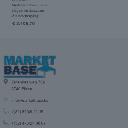
Stretchtentdoek – sterk,
elegant en duurzaam
Zie beschrijving
€
3.405,70
Zutendaalweg 76a
3740 Bilzen
info@marketbase.be
+(32) 89/49.21.15
+(32) 475/24.98.07