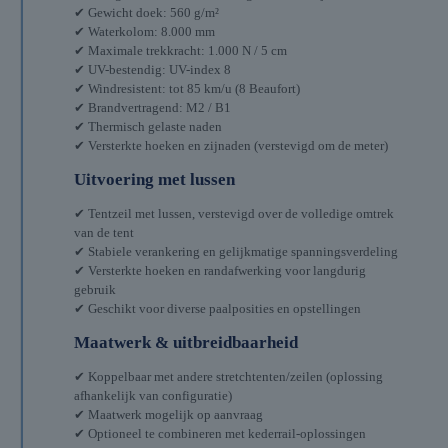
✔ Gewicht doek: 560 g/m²
✔ Waterkolom: 8.000 mm
✔ Maximale trekkracht: 1.000 N / 5 cm
✔ UV-bestendig: UV-index 8
✔ Windresistent: tot 85 km/u (8 Beaufort)
✔ Brandvertragend: M2 / B1
✔ Thermisch gelaste naden
✔ Versterkte hoeken en zijnaden (verstevigd om de meter)
Uitvoering met lussen
✔ Tentzeil met lussen, verstevigd over de volledige omtrek
van de tent
✔ Stabiele verankering en gelijkmatige spanningsverdeling
✔ Versterkte hoeken en randafwerking voor langdurig
gebruik
✔ Geschikt voor diverse paalposities en opstellingen
Maatwerk & uitbreidbaarheid
✔ Koppelbaar met andere stretchtenten/zeilen (oplossing
afhankelijk van configuratie)
✔ Maatwerk mogelijk op aanvraag
✔ Optioneel te combineren met kederrail-oplossingen