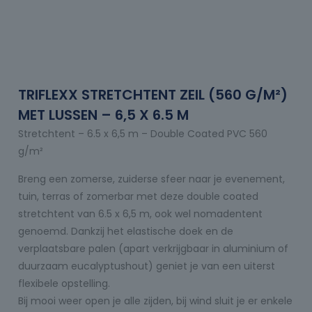
TRIFLEXX STRETCHTENT ZEIL (560 G/M²)
MET LUSSEN – 6,5 X 6.5 M
Stretchtent – 6.5 x 6,5 m – Double Coated PVC 560
g/m²
Breng een zomerse, zuiderse sfeer naar je evenement,
tuin, terras of zomerbar met deze double coated
stretchtent van 6.5 x 6,5 m, ook wel nomadentent
genoemd. Dankzij het elastische doek en de
verplaatsbare palen (apart verkrijgbaar in aluminium of
duurzaam eucalyptushout) geniet je van een uiterst
flexibele opstelling.
Bij mooi weer open je alle zijden, bij wind sluit je er enkele