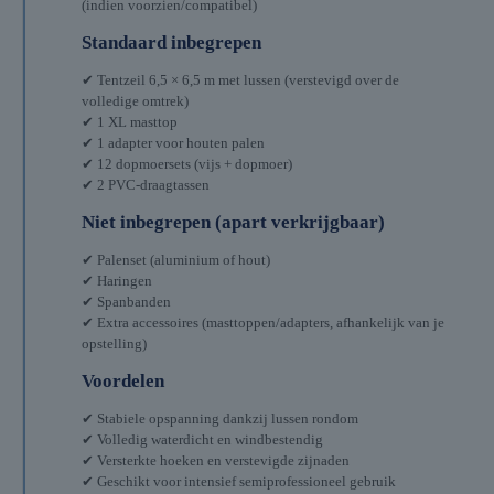
(indien voorzien/compatibel)
Standaard inbegrepen
✔ Tentzeil 6,5 × 6,5 m met lussen (verstevigd over de
volledige omtrek)
✔ 1 XL masttop
✔ 1 adapter voor houten palen
✔ 12 dopmoersets (vijs + dopmoer)
✔ 2 PVC-draagtassen
Niet inbegrepen (apart verkrijgbaar)
✔ Palenset (aluminium of hout)
✔ Haringen
✔ Spanbanden
✔ Extra accessoires (masttoppen/adapters, afhankelijk van je
opstelling)
Voordelen
✔ Stabiele opspanning dankzij lussen rondom
✔ Volledig waterdicht en windbestendig
✔ Versterkte hoeken en verstevigde zijnaden
✔ Geschikt voor intensief semiprofessioneel gebruik