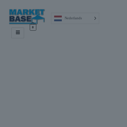
Nederlands
0