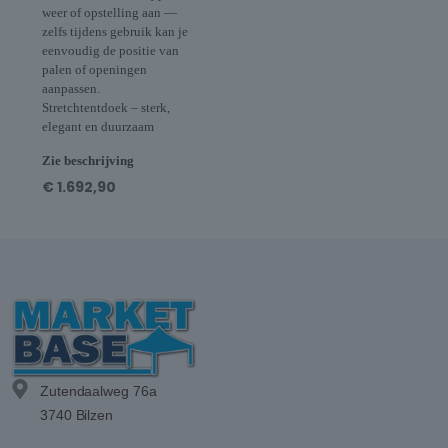
weer of opstelling aan —
zelfs tijdens gebruik kan je
eenvoudig de positie van
palen of openingen
aanpassen.
Stretchtentdoek – sterk,
elegant en duurzaam
Zie beschrijving
€
1.692,90
Zutendaalweg 76a
3740 Bilzen