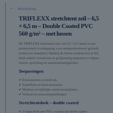
Beschrijving
TRIFLEXX stretchtent zeil – 6,5
× 6,5 m – Double Coated PVC
560 g/m² – met lussen
Dit TRIFLEXX stretchtent zeil van 6,5 × 6,5 meter is een
professionele overkapping voor semiprofessioneel gebruik
(weken tot maanden). Dankzij de lussen rondom kan je het
doek stabiel verankeren en gelijkmatig opspannen volgens
terrein, opstelling en weersomstandigheden.
Toepassingen
✔ Evenementen en festivals
✔ Zomerbars en horecaterrassen
✔ Markten en tijdelijke outdoorinstallaties
✔ Verhuur en seizoensopstellingen
Stretchtentdoek – double coated
✔ 3-laags doek met PVC-coating aan beide zijden