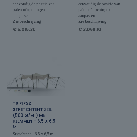
eenvoudig de positie van
eenvoudig de positie van
palen of openingen
palen of openingen
aanpassen.
aanpassen.
Zie beschrijving
Zie beschrijving
€
5.015,30
€
3.068,10
TRIFLEXX
STRETCHTENT ZEIL
(560 G/M²) MET
KLEMMEN – 6,5 X 6,5
M
Stretchtent – 6.5 x 6,5 m –