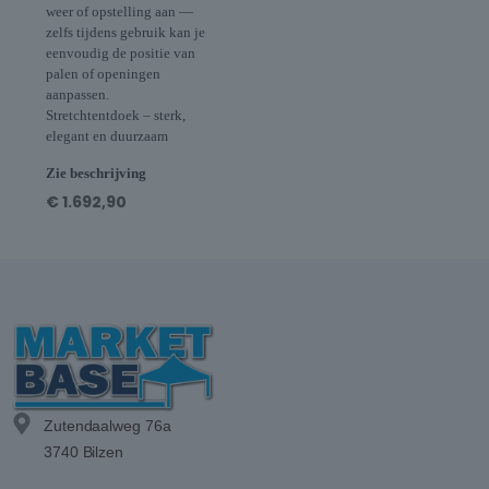
weer of opstelling aan —
zelfs tijdens gebruik kan je
eenvoudig de positie van
palen of openingen
aanpassen.
Stretchtentdoek – sterk,
elegant en duurzaam
Zie beschrijving
€
1.692,90
Zutendaalweg 76a
3740 Bilzen