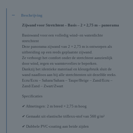
Beschrijving
Zijwand voor Stretchtent – Basis – 2 × 2,75 m – panorama
Basiswand voor een volledig wind- en waterdichte
stretchtent
Deze panorama zijwand van 2 × 2,75 m is ontworpen als
uitbreiding op een reeds geplaatste zijwand.
Ze verhoogt het comfort onder de stretchtent aanzienlijk
door wind, regen en warmteverlies te beperken.
Dankzij het identieke materiaal en kleurgebruik sluit de
wand naadloos aan bij alle stretchtenten uit dezelfde reeks.
Ecru/Ecru – Sahara/Sahara – Taupe/Beige – Zand/Ecru –
Zand/Zand – Zwart/Zwart
Specificaties
✔ Afmetingen: 2 m breed × 2,75 m hoog
✔ Gemaakt uit elastische triflexx-stof van 560 g/m²
✔ Dubbele PVC-coating aan beide zijden