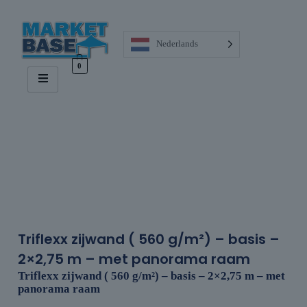
Nederlands
0
Triflexx zijwand ( 560 g/m²) – basis –
2×2,75 m – met panorama raam
Triflexx zijwand ( 560 g/m²) – basis – 2×2,75 m – met
panorama raam