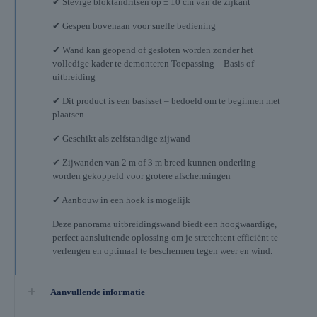
✔ Stevige bloktandritsen op ± 10 cm van de zijkant
✔ Gespen bovenaan voor snelle bediening
✔ Wand kan geopend of gesloten worden zonder het
volledige kader te demonteren Toepassing – Basis of
uitbreiding
✔ Dit product is een basisset – bedoeld om te beginnen met
plaatsen
✔ Geschikt als zelfstandige zijwand
✔ Zijwanden van 2 m of 3 m breed kunnen onderling
worden gekoppeld voor grotere afschermingen
✔ Aanbouw in een hoek is mogelijk
Deze panorama uitbreidingswand biedt een hoogwaardige,
perfect aansluitende oplossing om je stretchtent efficiënt te
verlengen en optimaal te beschermen tegen weer en wind.
Aanvullende informatie