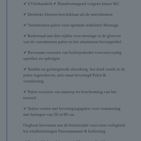
✔ UV-behandeld ✔ Brandvertragend volgens klasse M2
✔ Identieke kleuren beschikbaar als de stretchtenten
✔ Vurenhouten palen voor optimale stabiliteit Montage
✔ Kedernaad aan drie zijden voor montage in de gleuven
van de vurenhouten palen en het aluminium bovenprofiel
✔ Bovenaan voorzien van bolletjeskeder voor eenvoudig
oprollen en opbergen
✔ Strakke en geïntegreerde afwerking: het doek wordt in de
palen ingeschoven, niet eraan bevestigd Palen &
verankering
✔ Palen voorzien van masttop ter bescherming van het
tentzeil
✔ Stalen voeten met bevestigingsgaten voor verankering
met haringen van 50 of 80 cm
Oogbout bovenaan aan de buitenzijde voor extra veiligheid
bij windbelastingen Panoramaraam & bediening