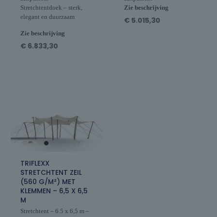
Stretchtentdoek – sterk,
Zie beschrijving
elegant en duurzaam
€
5.015,30
Zie beschrijving
€
6.833,30
TRIFLEXX
STRETCHTENT ZEIL
(560 G/M²) MET
KLEMMEN – 6,5 X 6,5
M
Stretchtent – 6.5 x 6,5 m –