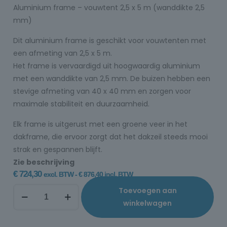
Aluminium frame – vouwtent 2,5 x 5 m (wanddikte 2,5
mm)
Dit aluminium frame is geschikt voor vouwtenten met
een afmeting van 2,5 x 5 m.
Het frame is vervaardigd uit hoogwaardig aluminium
met een wanddikte van 2,5 mm. De buizen hebben een
stevige afmeting van 40 x 40 mm en zorgen voor
maximale stabiliteit en duurzaamheid.
Elk frame is uitgerust met een groene veer in het
dakframe, die ervoor zorgt dat het dakzeil steeds mooi
strak en gespannen blijft.
Zie beschrijving
€
724,30
excl. BTW -
€
876,40
incl. BTW
Toevoegen aan
winkelwagen