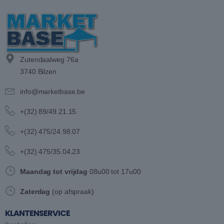
Zutendaalweg 76a
3740 Bilzen
info@marketbase.be
+(32) 89/49.21.15
+(32) 475/24.98.07
+(32) 475/35.04.23
Maandag tot vrijdag
08u00 tot 17u00
Zaterdag
(op afspraak)
KLANTENSERVICE