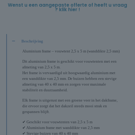
Wenst u een aangepaste offerte of heeft u vraag
? klik hier !
Beschrijving
Aluminium frame – vouwtent 2,5 x 5 m (wanddikte 2,5 mm)
Dit aluminium frame is geschikt voor vouwtenten met een
afmeting van 2,5 x 5 m.
Het frame is vervaardigd uit hoogwaardig aluminium met
een wanddikte van 2,5 mm. De buizen hebben een stevige
afmeting van 40 x 40 mm en zorgen voor maximale
stabiliteit en duurzaamheid.
Elk frame is uitgerust met een groene veer in het dakframe,
die ervoor zorgt dat het dakzeil steeds mooi strak en
gespannen blijft.
✔ Geschikt voor vouwtenten van 2,5 x 5 m
✔ Aluminium frame met wanddikte van 2,5 mm
✔ Stevige buizen van 40 x 40 mm