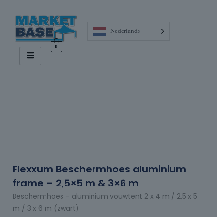
Nederlands
0
Flexxum Beschermhoes aluminium
frame – 2,5×5 m & 3×6 m
Beschermhoes – aluminium vouwtent 2 x 4 m / 2,5 x 5
m / 3 x 6 m (zwart)