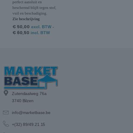
perfect aansluit en
beschermd blijft tegen stof,
vuil en beschadiging.
Zie beschrijving
€
50,00
excl. BTW -
€
60,50
incl. BTW
Zutendaalweg 76a
3740 Bilzen
info@marketbase.be
+(32) 89/49.21.15