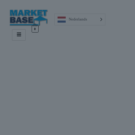
Nederlands
0