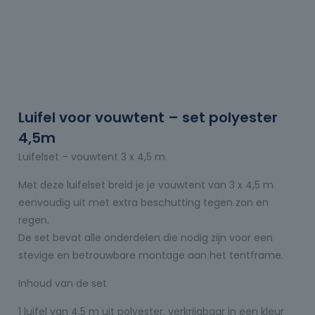
Luifel voor vouwtent – set polyester
4,5m
Luifelset – vouwtent 3 x 4,5 m
Met deze luifelset breid je je vouwtent van 3 x 4,5 m
eenvoudig uit met extra beschutting tegen zon en
regen.
De set bevat alle onderdelen die nodig zijn voor een
stevige en betrouwbare montage aan het tentframe.
Inhoud van de set
1 luifel van 4,5 m uit polyester, verkrijgbaar in een kleur