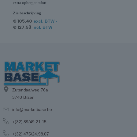
extra opbergcomfort.
Zie beschrijving
€
105,40
excl. BTW -
€
127,53
incl. BTW
Zutendaalweg 76a
3740 Bilzen
info@marketbase.be
+(32) 89/49.21.15
+(32) 475/24.98.07