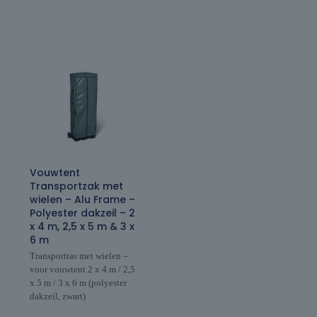
Vouwtent
Transportzak met
wielen – Alu Frame –
Polyester dakzeil – 2
x 4 m, 2,5 x 5 m & 3 x
6 m
Transporttas met wielen –
voor vouwtent 2 x 4 m / 2,5
x 5 m / 3 x 6 m (polyester
dakzeil, zwart)