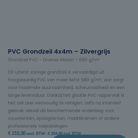
PVC Grondzeil 4x4m – Zilvergrijs
Grondzeil PVC – Diverse Maten – 680 g/m²
Dit uiterst stevige grondzeil is vervaardigd uit
hoogwaardig PVC van maar liefst 680 g/m², wat zorgt
voor maximale duurzaamheid, scheurvastheid en een
lange levensduur. Dankzij het gladde PVC-oppervlak is
het zeil zeer eenvoudig te reinigen, zelfs na intensief
gebruik. Ideaal als beschermende onderlaag voor
vouwtenten, opslagtenten, marktkramen of andere
professionele toepassingen.
€
210,30
excl. BTW -
€
254,46
incl. BTW