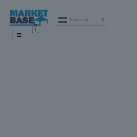
Nederlands
0