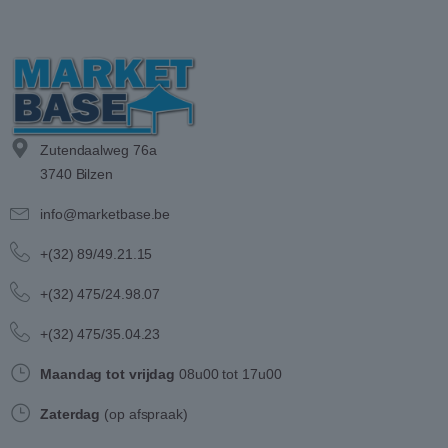
Zutendaalweg 76a
3740 Bilzen
info@marketbase.be
+(32) 89/49.21.15
+(32) 475/24.98.07
+(32) 475/35.04.23
Maandag tot vrijdag
08u00 tot 17u00
Zaterdag
(op afspraak)