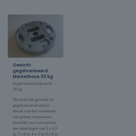
Gewicht
gegalvaniseerd
Marketbase 30 kg
Gegalvaniseerd gewicht –
30 kg
Dit roestvrije gewicht uit
gegalvaniseerd staal is
ideaal voor het verankeren
van grotere vouwtenten.
Geschikt voor vouwtenten
met afmetingen van 3 x 4,5
m, 3 x 6 m, 4 x 4 m, 4 x 6 m