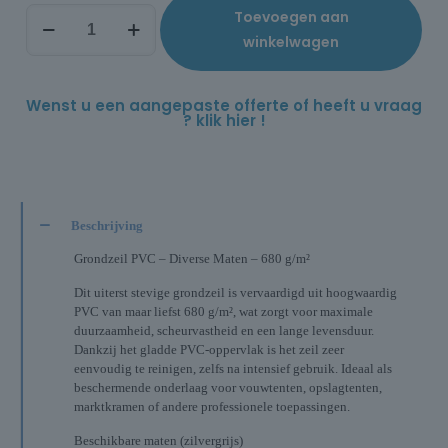
Toevoegen aan
winkelwagen
Wenst u een aangepaste offerte of heeft u vraag
? klik hier !
Beschrijving
Grondzeil PVC – Diverse Maten – 680 g/m²
Dit uiterst stevige grondzeil is vervaardigd uit hoogwaardig
PVC van maar liefst 680 g/m², wat zorgt voor maximale
duurzaamheid, scheurvastheid en een lange levensduur.
Dankzij het gladde PVC-oppervlak is het zeil zeer
eenvoudig te reinigen, zelfs na intensief gebruik. Ideaal als
beschermende onderlaag voor vouwtenten, opslagtenten,
marktkramen of andere professionele toepassingen.
Beschikbare maten (zilvergrijs)