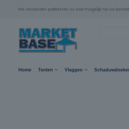
We verzenden pakketten zo snel mogelijk na uw bestell
Home
Tenten
Vlaggen
Schaduwdoeke