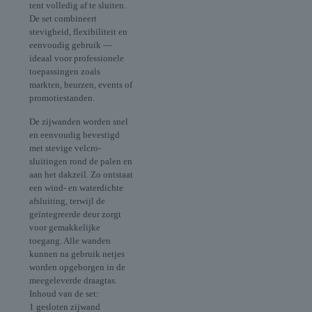
tent volledig af te sluiten.
De set combineert
stevigheid, flexibiliteit en
eenvoudig gebruik —
ideaal voor professionele
toepassingen zoals
markten, beurzen, events of
promotiestanden.
De zijwanden worden snel
en eenvoudig bevestigd
met stevige velcro-
sluitingen rond de palen en
aan het dakzeil. Zo ontstaat
een wind- en waterdichte
afsluiting, terwijl de
geïntegreerde deur zorgt
voor gemakkelijke
toegang. Alle wanden
kunnen na gebruik netjes
worden opgeborgen in de
meegeleverde draagtas.
Inhoud van de set:
1 gesloten zijwand