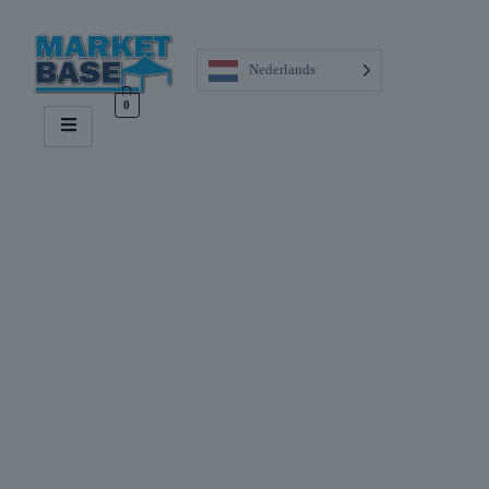
Nederlands
0