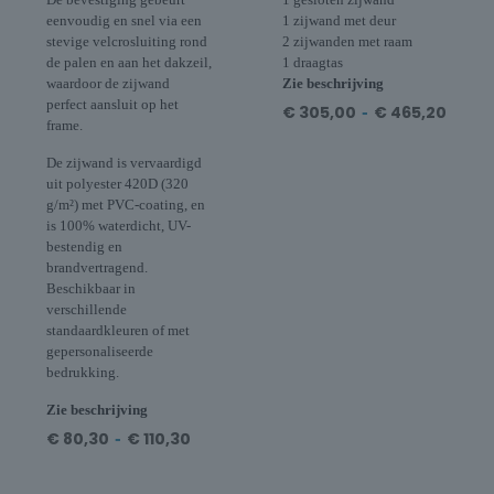
eenvoudig en snel via een
1 zijwand met deur
stevige velcrosluiting rond
2 zijwanden met raam
de palen en aan het dakzeil,
1 draagtas
waardoor de zijwand
Zie beschrijving
perfect aansluit op het
€
305,00
-
€
465,20
frame.
De zijwand is vervaardigd
uit polyester 420D (320
g/m²) met PVC-coating, en
is 100% waterdicht, UV-
bestendig en
brandvertragend.
Beschikbaar in
verschillende
standaardkleuren of met
gepersonaliseerde
bedrukking.
Zie beschrijving
€
80,30
-
€
110,30