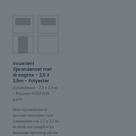
Vouwtent
Zijwandenset met
draagtas – 2,5 X
2,5m – Polyester
Zijwandenset – 2,5 x 2,5 m
– Polyester 420D (320
g/m²)
Deze zijwandenset is
speciaal ontworpen voor
vouwtenten van 2,5 x 2,5 m
en biedt een complete en
duurzame oplossing om uw