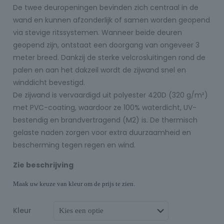
De twee deuropeningen bevinden zich centraal in de
wand en kunnen afzonderlijk of samen worden geopend
via stevige ritssystemen. Wanneer beide deuren
geopend zijn, ontstaat een doorgang van ongeveer 3
meter breed. Dankzij de sterke velcrosluitingen rond de
palen en aan het dakzeil wordt de zijwand snel en
winddicht bevestigd.
De zijwand is vervaardigd uit polyester 420D (320 g/m²)
met PVC-coating, waardoor ze 100% waterdicht, UV-
bestendig en brandvertragend (M2) is. De thermisch
gelaste naden zorgen voor extra duurzaamheid en
bescherming tegen regen en wind.
Zie beschrijving
Maak uw keuze van kleur om de prijs te zien.
Kleur