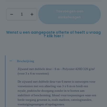
Toevoegen aan
winkelwagen
Wenst u een aangepaste offerte of heeft u vraag
? klik hier !
Beschrijving
Zijwand met dubbele deur – 6 m – Polyester 420D 320 g/m²
(voor 3 x 6 m vouwtent)
De zijwand met dubbele deur van 6 meter is ontworpen voor
vouwtenten met een afmeting van 3 x 6 m en biedt een
royale, praktische doorgang zonder in te boeten aan
stabiliteit of bescherming. Ideaal voor toepassingen waar een
brede toegang gewenst is, zoals markten, cateringstanden,
voertuigingenangen of opslagzones.