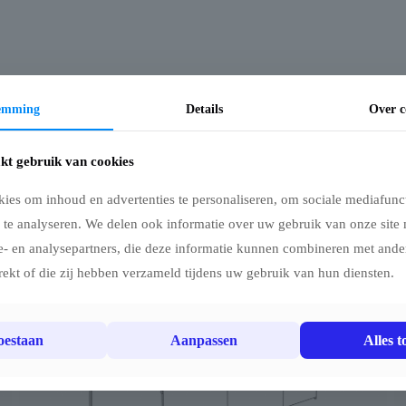
temming
Details
Over c
kt gebruik van cookies
ies om inhoud en advertenties te personaliseren, om sociale mediafunct
 te analyseren. We delen ook informatie over uw gebruik van onze site 
e- en analysepartners, die deze informatie kunnen combineren met ander
rekt of die zij hebben verzameld tijdens uw gebruik van hun diensten.
toestaan
Aanpassen
Alles t