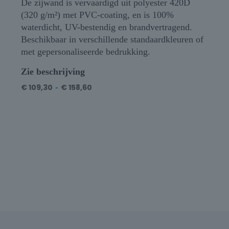
De zijwand is vervaardigd uit polyester 420D
(320 g/m²) met PVC-coating, en is 100%
waterdicht, UV-bestendig en brandvertragend.
Beschikbaar in verschillende standaardkleuren of
met gepersonaliseerde bedrukking.
Zie beschrijving
€
109,30
-
€
158,60