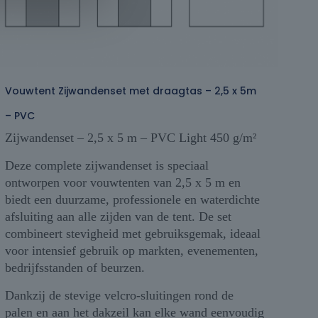
Vouwtent Zijwandenset met draagtas – 2,5 x 5m
– PVC
Zijwandenset – 2,5 x 5 m – PVC Light 450 g/m²
Deze complete zijwandenset is speciaal
ontworpen voor vouwtenten van 2,5 x 5 m en
biedt een duurzame, professionele en waterdichte
afsluiting aan alle zijden van de tent. De set
combineert stevigheid met gebruiksgemak, ideaal
voor intensief gebruik op markten, evenementen,
bedrijfsstanden of beurzen.
Dankzij de stevige velcro-sluitingen rond de
palen en aan het dakzeil kan elke wand eenvoudig