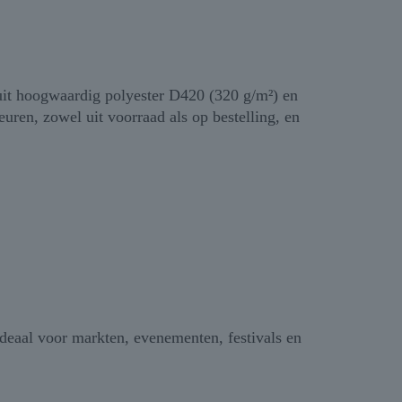
 uit hoogwaardig polyester D420 (320 g/m²) en
uren, zowel uit voorraad als op bestelling, en
ideaal voor markten, evenementen, festivals en