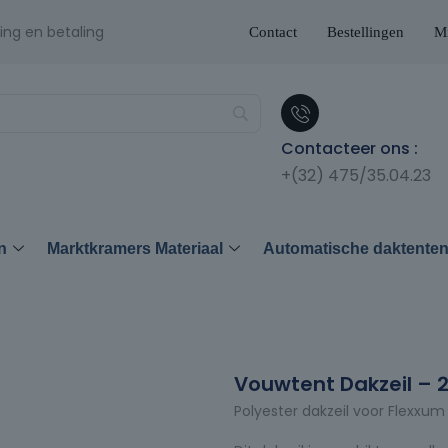
ing en betaling
Contact
Bestellingen
Mi
Contacteer ons :
+(32) 475/35.04.23
n
Marktkramers Materiaal
Automatische daktente
Vouwtent Dakzeil – 
Polyester dakzeil voor Flexxu