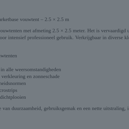
rketbase vouwtent – 2.5 × 2.5 m
 vouwtenten met afmeting 2.5 × 2.5 meter. Het is vervaardigd
 intensief professioneel gebruik. Verkrijgbaar in diverse kle
uwtenten
 in alle weersomstandigheden
 verkleuring en zonneschade
gheidsnormen
crostrips
 dichtplooien
e van duurzaamheid, gebruiksgemak en een nette uitstraling, 