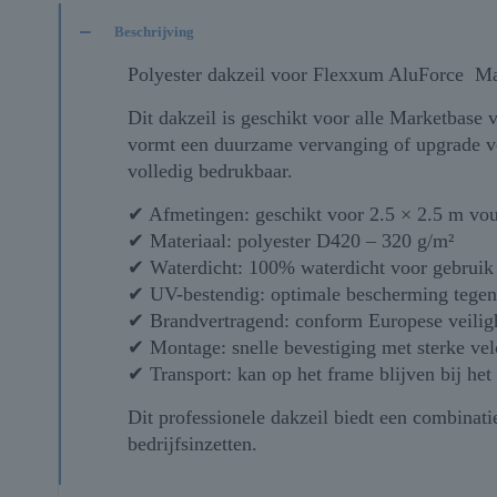
Beschrijving
Polyester dakzeil voor Flexxum AluForce Ma
Dit dakzeil is geschikt voor alle Marketbase
vormt een duurzame vervanging of upgrade voor
volledig bedrukbaar.
✔ Afmetingen: geschikt voor 2.5 × 2.5 m vo
✔ Materiaal: polyester D420 – 320 g/m²
✔ Waterdicht: 100% waterdicht voor gebruik
✔ UV-bestendig: optimale bescherming tegen
✔ Brandvertragend: conform Europese veili
✔ Montage: snelle bevestiging met sterke vel
✔ Transport: kan op het frame blijven bij het
Dit professionele dakzeil biedt een combinati
bedrijfsinzetten.