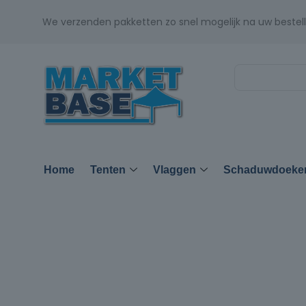
We verzenden pakketten zo snel mogelijk na uw bestell
Home
Tenten
Vlaggen
Schaduwdoeke