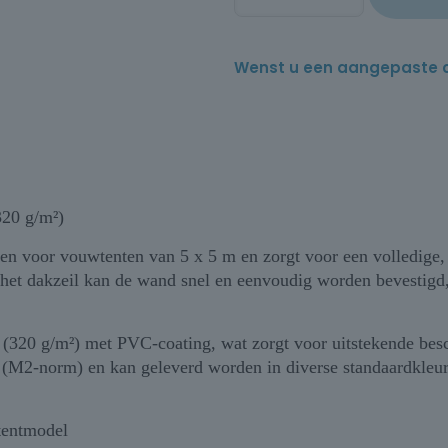
Wenst u een aangepaste offe
320 g/m²)
 voor vouwtenten van 5 x 5 m en zorgt voor een volledige, w
 het dakzeil kan de wand snel en eenvoudig worden bevestigd, 
D (320 g/m²) met PVC-coating, wat zorgt voor uitstekende be
 (M2-norm) en kan geleverd worden in diverse standaardkleur
tentmodel