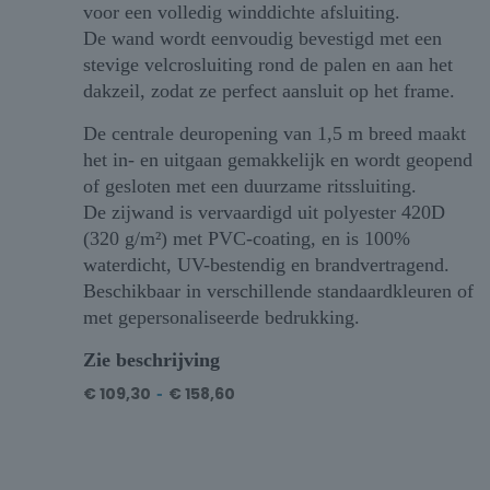
voor een volledig winddichte afsluiting.
De wand wordt eenvoudig bevestigd met een
stevige velcrosluiting rond de palen en aan het
dakzeil, zodat ze perfect aansluit op het frame.
De centrale deuropening van 1,5 m breed maakt
het in- en uitgaan gemakkelijk en wordt geopend
of gesloten met een duurzame ritssluiting.
De zijwand is vervaardigd uit polyester 420D
(320 g/m²) met PVC-coating, en is 100%
waterdicht, UV-bestendig en brandvertragend.
Beschikbaar in verschillende standaardkleuren of
met gepersonaliseerde bedrukking.
Zie beschrijving
€
109,30
-
€
158,60