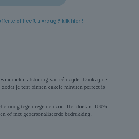
rte of heeft u vraag ? klik hier !
inddichte afsluiting van één zijde. Dankzij de
zodat je tent binnen enkele minuten perfect is
scherming tegen regen en zon. Het doek is 100%
en of met gepersonaliseerde bedrukking.