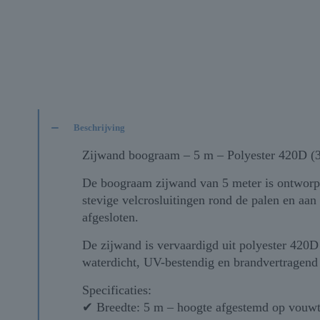
Beschrijving
Zijwand boograam – 5 m – Polyester 420D (
De boograam zijwand van 5 meter is ontworpen
stevige velcrosluitingen rond de palen en aan
afgesloten.
De zijwand is vervaardigd uit polyester 420
waterdicht, UV-bestendig en brandvertragend
Specificaties:
✔ Breedte: 5 m – hoogte afgestemd op vouw