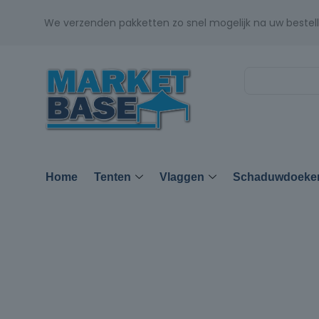
We verzenden pakketten zo snel mogelijk na uw bestell
Home
Tenten
Vlaggen
Schaduwdoeke