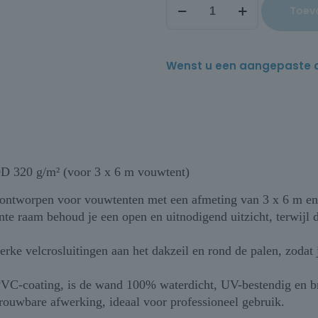
Toev
Wenst u een aangepaste offe
D 320 g/m² (voor 3 x 6 m vouwtent)
 ontworpen voor vouwtenten met een afmeting van 3 x 6 m en
nte raam behoud je een open en uitnodigend uitzicht, terwijl d
ke velcrosluitingen aan het dakzeil en rond de palen, zodat 
PVC-coating, is de wand 100% waterdicht, UV-bestendig en b
ouwbare afwerking, ideaal voor professioneel gebruik.