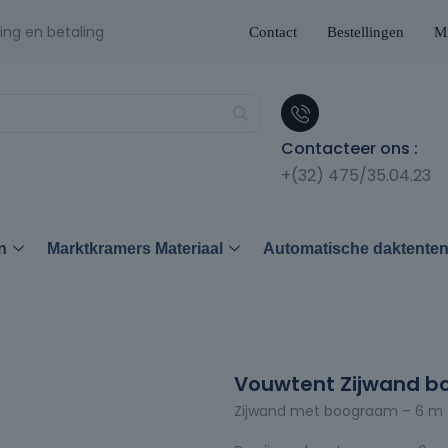
ing en betaling
Contact
Bestellingen
Mi
Contacteer ons :
+(32) 475/35.04.23
n
Marktkramers Materiaal
Automatische daktente
Vouwtent Zijwand bo
Zijwand met boograam – 6 m –