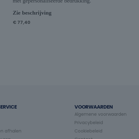
met gepersonaliseerde bedrukking.
Zie beschrijving
€
77,40
ERVICE
VOORWAARDEN
Algemene voorwaarden
Privacybeleid
n afhalen
Cookiebeleid