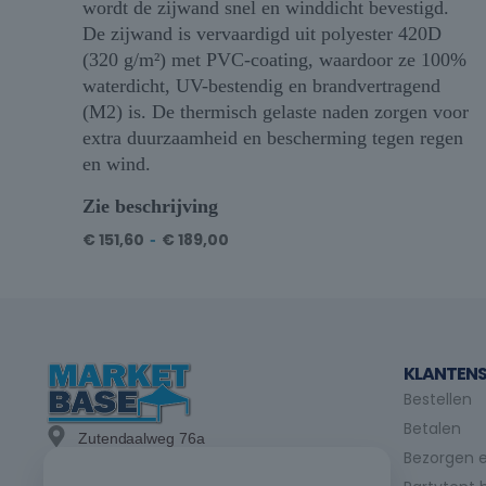
wordt de zijwand snel en winddicht bevestigd.
De zijwand is vervaardigd uit polyester 420D
(320 g/m²) met PVC-coating, waardoor ze 100%
waterdicht, UV-bestendig en brandvertragend
(M2) is. De thermisch gelaste naden zorgen voor
extra duurzaamheid en bescherming tegen regen
en wind.
Zie beschrijving
€
151,60
-
€
189,00
KLANTENS
Bestellen
Betalen
Zutendaalweg 76a
Bezorgen e
3740 Bilzen