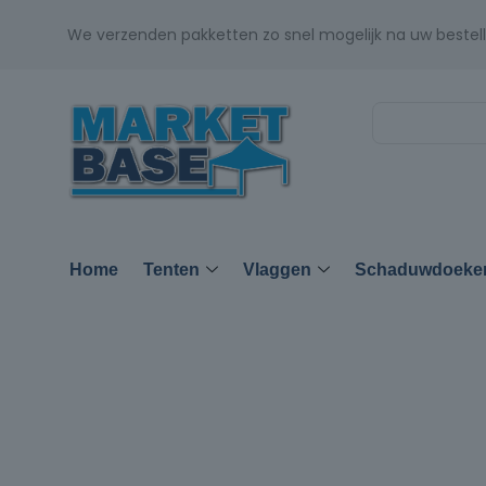
We verzenden pakketten zo snel mogelijk na uw bestell
Home
Tenten
Vlaggen
Schaduwdoeke