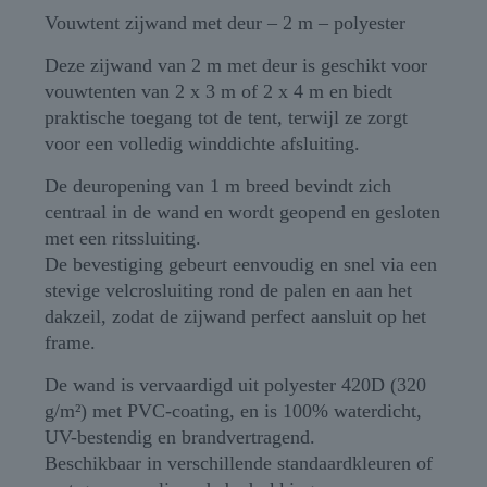
Vouwtent zijwand met deur – 2 m – polyester
Deze zijwand van 2 m met deur is geschikt voor
vouwtenten van 2 x 3 m of 2 x 4 m en biedt
praktische toegang tot de tent, terwijl ze zorgt
voor een volledig winddichte afsluiting.
De deuropening van 1 m breed bevindt zich
centraal in de wand en wordt geopend en gesloten
met een ritssluiting.
De bevestiging gebeurt eenvoudig en snel via een
stevige velcrosluiting rond de palen en aan het
dakzeil, zodat de zijwand perfect aansluit op het
frame.
De wand is vervaardigd uit polyester 420D (320
g/m²) met PVC-coating, en is 100% waterdicht,
UV-bestendig en brandvertragend.
Beschikbaar in verschillende standaardkleuren of