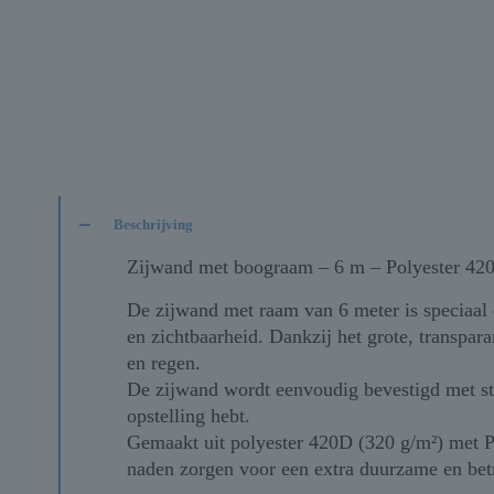
Beschrijving
Zijwand met boograam – 6 m – Polyester 420
De zijwand met raam van 6 meter is speciaal
en zichtbaarheid. Dankzij het grote, transpara
en regen.
De zijwand wordt eenvoudig bevestigd met ster
opstelling hebt.
Gemaakt uit polyester 420D (320 g/m²) met 
naden zorgen voor een extra duurzame en betr