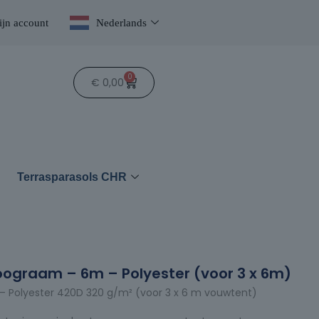
jn account
Nederlands
0
€
0,00
n
Terrasparasols CHR
ograam – 6m – Polyester (voor 3 x 6m)
 Polyester 420D 320 g/m² (voor 3 x 6 m vouwtent)