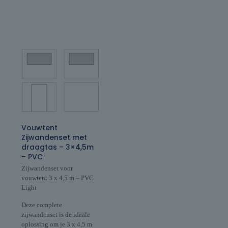
Vouwtent
Zijwandenset met
draagtas – 3×4,5m
– PVC
Zijwandenset voor
vouwtent 3 x 4,5 m – PVC
Light
Deze complete
zijwandenset is de ideale
oplossing om je 3 x 4,5 m