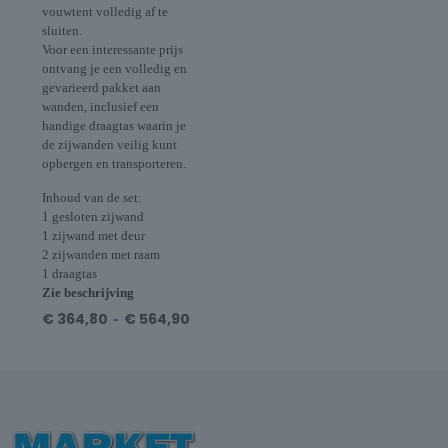
vouwtent volledig af te
sluiten.
Voor een interessante prijs
ontvang je een volledig en
gevarieerd pakket aan
wanden, inclusief een
handige draagtas waarin je
de zijwanden veilig kunt
opbergen en transporteren.
Inhoud van de set:
1 gesloten zijwand
1 zijwand met deur
2 zijwanden met raam
1 draagtas
Zie beschrijving
€
364,80
-
€
564,90