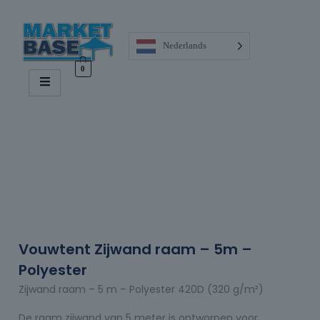
Nederlands
0
Vouwtent Zijwand raam – 5m –
Polyester
Zijwand raam – 5 m – Polyester 420D (320 g/m²)
De raam zijwand van 5 meter is ontworpen voor