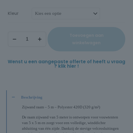
Kleur
Toevoegen aan
winkelwagen
Wenst u een aangepaste offerte of heeft u vraag
? klik hier !
Beschrijving
Zijwand raam – 5 m – Polyester 420D (320 g/m²)
De raam zijwand van 5 meter is ontworpen voor vouwtenten
van 5 x 5 m en zorgt voor een volledige, winddichte
afsluiting van één zijde. Dankzij de stevige velcrosluitingen