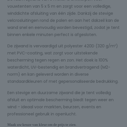
vouwtenten van 5 x 5 m en zorgt voor een volledige,
winddichte afsluiting van één zijde. Dankzij de stevige
velcrosluitingen rond de palen en aan het dakzeil kan de
wand snel en eenvoudig worden bevestigd, zodat je tent
binnen enkele minuten perfect is afgesloten.
De zijwand is vervaardigd uit polyester 420D (320 g/m²)
met PVC-coating, wat zorgt voor uitstekende
bescherming tegen regen en zon. Het doek is 100%
waterdicht, UV-bestendig en brandvertragend (M2-
norm) en kan geleverd worden in diverse
standaardkleuren of met gepersonaliseerde bedrukking.
Een stevige en duurzame zijwand die je tent volledig
afsluit en optimale bescherming biedt tegen weer en
wind – ideaal voor markten, beurzen, events en
professioneel gebruik in openlucht.
Maak uw keuze van kleur om de prijs te zien.