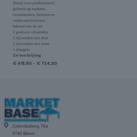
Ideaal voor professioneel
gebruik op markten,
evenementen, beurzen en
outdooractiviteiten.
Inhoud van de set:
2 gesloten zijwanden
2 zijwanden met deur
2 zijwanden met raam
1 draagtas
Zie beschrijving
€
418,80
-
€
724,00
Zutendaalweg 76a
3740 Bilzen