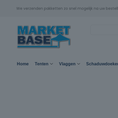
We verzenden pakketten zo snel mogelijk na uw bestell
Home
Tenten
Vlaggen
Schaduwdoeke