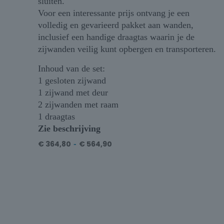
sluiten.
Voor een interessante prijs ontvang je een
volledig en gevarieerd pakket aan wanden,
inclusief een handige draagtas waarin je de
zijwanden veilig kunt opbergen en transporteren.
Inhoud van de set:
1 gesloten zijwand
1 zijwand met deur
2 zijwanden met raam
1 draagtas
Zie beschrijving
€
364,80
-
€
564,90