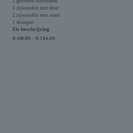
2 gesloten zijwanden
2 zijwanden met deur
2 zijwanden met raam
1 draagtas
Zie beschrijving
€
418,80
-
€
724,00