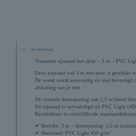
Beschrijving
Vouwtent zijwand met deur – 3 m – PVC Lig
Deze zijwand van 3 m met deur is geschikt v
De wand wordt eenvoudig en snel bevestigd da
afsluiting van je tent.
De centrale deuropening van 1,5 m breed bie
De zijwand is vervaardigd uit PVC Light (45
Beschikbaar in verschillende standaardkleure
✔ Breedte: 3 m – deuropening: 1,5 m (centra
✔ Materiaal: PVC Light 450 g/m²