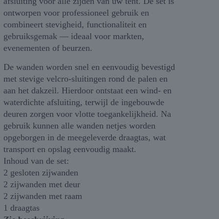
afsluiting voor alle zijden van uw tent. De set is
ontworpen voor professioneel gebruik en
combineert stevigheid, functionaliteit en
gebruiksgemak — ideaal voor markten,
evenementen of beurzen.
De wanden worden snel en eenvoudig bevestigd
met stevige velcro-sluitingen rond de palen en
aan het dakzeil. Hierdoor ontstaat een wind- en
waterdichte afsluiting, terwijl de ingebouwde
deuren zorgen voor vlotte toegankelijkheid. Na
gebruik kunnen alle wanden netjes worden
opgeborgen in de meegeleverde draagtas, wat
transport en opslag eenvoudig maakt.
Inhoud van de set:
2 gesloten zijwanden
2 zijwanden met deur
2 zijwanden met raam
1 draagtas