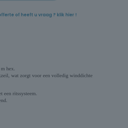
rte of heeft u vraag ? klik hier !
 m hex.
zeil, wat zorgt voor een volledig winddichte
t een ritssysteem.
end.