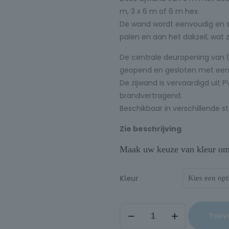
m, 3 x 6 m of 6 m hex.
De wand wordt eenvoudig en sn
palen en aan het dakzeil, wat z
De centrale deuropening van 
geopend en gesloten met een 
De zijwand is vervaardigd uit 
brandvertragend.
Beschikbaar in verschillende 
Zie beschrijving
Maak uw keuze van kleur om d
Kleur
Toev