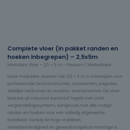
Complete vloer (in pakket randen en
hoeken inbegrepen) – 2,5x5m
Modulaire Vloer – 2,5 × 5 m – Flexxum / Marketbase
Deze modulaire vloerset van 2,5 × 5 m is ontworpen voor
professionele tentconstructies, vouwtenten, pagodes,
tijdelijke werkzones en outdoor-evenementen. De vloer
bestaat uit robuuste kunststof tegels met sterk
vergrendelingssysteem, aangevuld met alle nodige
randen en hoeken voor een volledig afgewerkte
installatie. Dankzij de hoge stabiliteit,
waterbestendigheid en gereedschapsloze montage is