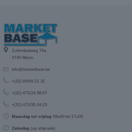
Zutendaalweg 76a
3740 Bilzen
info@marketbase.be
+(32) 89/49.21.15
+(32) 475/24.98.07
+(32) 475/35.04.23
Maandag tot vrijdag
08u00 tot 17u00
Zaterdag
(op afspraak)