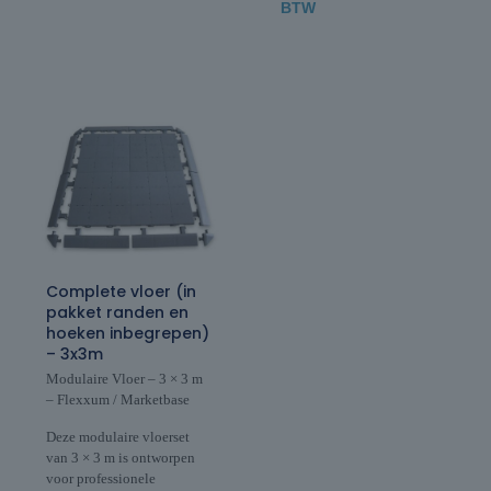
BTW
Complete vloer (in
pakket randen en
hoeken inbegrepen)
– 3x3m
Modulaire Vloer – 3 × 3 m
– Flexxum / Marketbase
Deze modulaire vloerset
van 3 × 3 m is ontworpen
voor professionele