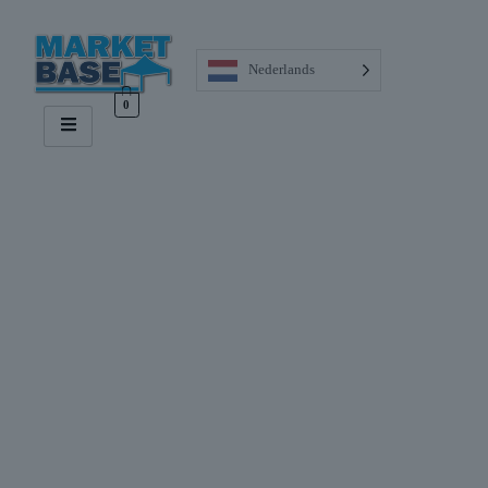
Nederlands
0