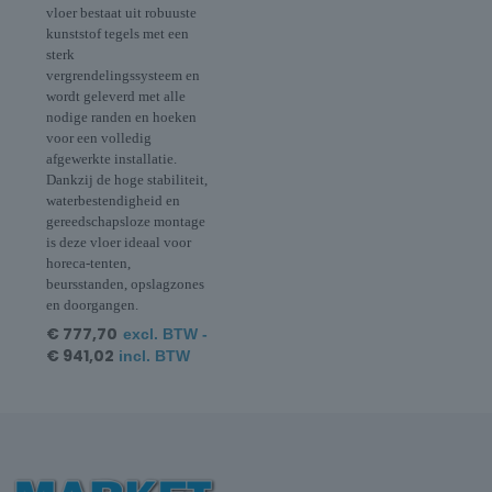
vloer bestaat uit robuuste
kunststof tegels met een
sterk
vergrendelingssysteem en
wordt geleverd met alle
nodige randen en hoeken
voor een volledig
afgewerkte installatie.
Dankzij de hoge stabiliteit,
waterbestendigheid en
gereedschapsloze montage
is deze vloer ideaal voor
horeca-tenten,
beursstanden, opslagzones
en doorgangen.
€
777,70
excl. BTW -
€
941,02
incl. BTW