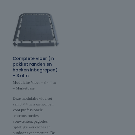
Complete vloer (in
pakket randen en
hoeken inbegrepen)
– 3x4m
Modulaire Vloer – 3 × 4 m
– Marketbase
Deze modulaire vloerset
van 3 × 4 m is ontworpen
voor professionele
tentconstructies,
vouwtenten, pagodes,
tijdelijke werkzones en
outdoor-evenementen. De