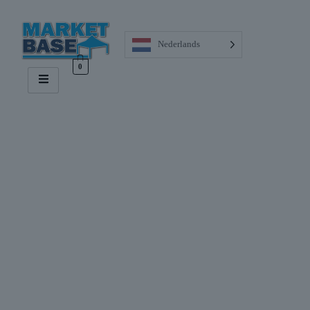
Nederlands
0