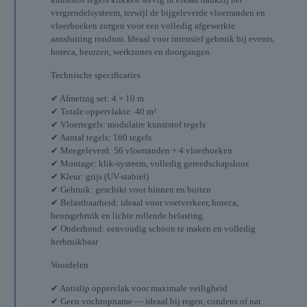
vergrendelsysteem, terwijl de bijgeleverde vloerranden en
vloerhoeken zorgen voor een volledig afgewerkte
aansluiting rondom. Ideaal voor intensief gebruik bij events,
horeca, beurzen, werkzones en doorgangen.
Technische specificaties
✔ Afmeting set: 4 × 10 m
✔ Totale oppervlakte: 40 m²
✔ Vloertegels: modulaire kunststof tegels
✔ Aantal tegels: 160 tegels
✔ Meegeleverd: 56 vloerranden + 4 vloerhoeken
✔ Montage: klik-systeem, volledig gereedschapsloos
✔ Kleur: grijs (UV-stabiel)
✔ Gebruik: geschikt voor binnen en buiten
✔ Belastbaarheid: ideaal voor voetverkeer, horeca,
beursgebruik en lichte rollende belasting
✔ Onderhoud: eenvoudig schoon te maken en volledig
herbruikbaar
Voordelen
✔ Antislip oppervlak voor maximale veiligheid
✔ Geen vochtopname — ideaal bij regen, condens of nat