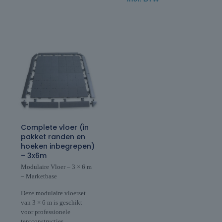
Complete vloer (in
pakket randen en
hoeken inbegrepen)
– 3x6m
Modulaire Vloer – 3 × 6 m
– Marketbase
Deze modulaire vloerset
van 3 × 6 m is geschikt
voor professionele
tentconstructies,