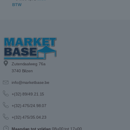
BTW
Zutendaalweg 76a
3740 Bilzen
info@marketbase.be
+(32) 89/49.21.15
+(32) 475/24.98.07
+(32) 475/35.04.23
Maandag tot vrijdag
08u00 tot 17u00