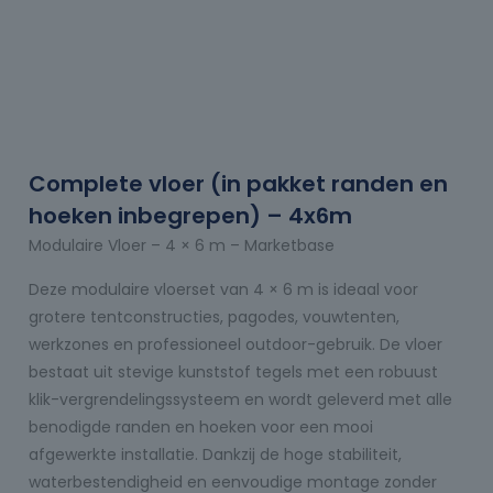
Complete vloer (in pakket randen en
hoeken inbegrepen) – 4x6m
Modulaire Vloer – 4 × 6 m – Marketbase
Deze modulaire vloerset van 4 × 6 m is ideaal voor
grotere tentconstructies, pagodes, vouwtenten,
werkzones en professioneel outdoor-gebruik. De vloer
bestaat uit stevige kunststof tegels met een robuust
klik-vergrendelingssysteem en wordt geleverd met alle
benodigde randen en hoeken voor een mooi
afgewerkte installatie. Dankzij de hoge stabiliteit,
waterbestendigheid en eenvoudige montage zonder