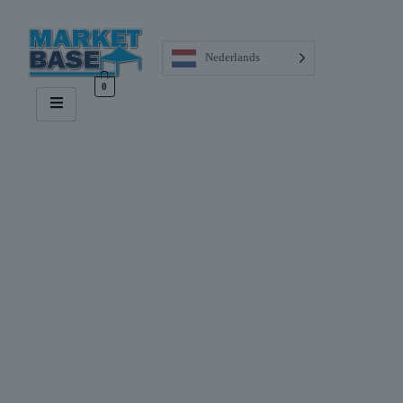
Nederlands
0