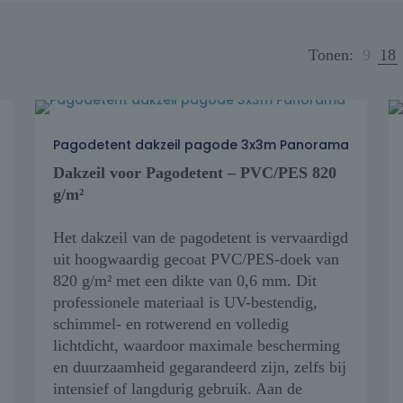
Tonen:
9
18
Pagodetent dakzeil pagode 3x3m Panorama
Dakzeil voor Pagodetent – PVC/PES 820
g/m²
Het dakzeil van de pagodetent is vervaardigd
uit hoogwaardig gecoat PVC/PES-doek van
820 g/m² met een dikte van 0,6 mm. Dit
professionele materiaal is UV-bestendig,
schimmel- en rotwerend en volledig
lichtdicht, waardoor maximale bescherming
en duurzaamheid gegarandeerd zijn, zelfs bij
intensief of langdurig gebruik. Aan de