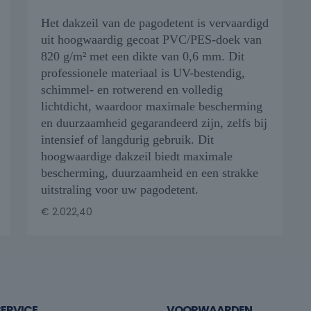
Het dakzeil van de pagodetent is vervaardigd
uit hoogwaardig gecoat PVC/PES-doek van
820 g/m² met een dikte van 0,6 mm. Dit
professionele materiaal is UV-bestendig,
schimmel- en rotwerend en volledig
lichtdicht, waardoor maximale bescherming
en duurzaamheid gegarandeerd zijn, zelfs bij
intensief of langdurig gebruik. Dit
hoogwaardige dakzeil biedt maximale
bescherming, duurzaamheid en een strakke
uitstraling voor uw pagodetent.
€
2.022,40
ERVICE
VOORWAARDEN