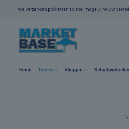
We verzenden pakketten zo snel mogelijk na uw bestell
Home
Tenten
Vlaggen
Schaduwdoeke
H