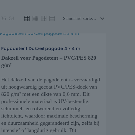
36
54
Pagodetent Dakzeil pagode 4 x 4 m
Dakzeil voor Pagodetent – PVC/PES 820
g/m²
Het dakzeil van de pagodetent is vervaardigd
uit hoogwaardig gecoat PVC/PES-doek van
820 g/m² met een dikte van 0,6 mm. Dit
professionele materiaal is UV-bestendig,
schimmel- en rotwerend en volledig
lichtdicht, waardoor maximale bescherming
en duurzaamheid gegarandeerd zijn, zelfs bij
intensief of langdurig gebruik. Dit