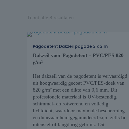
Toont alle 8 resultaten
Pagodetent Dakzeil pagode 3 x 3 m
Dakzeil voor Pagodetent – PVC/PES 820
g/m²
Het dakzeil van de pagodetent is vervaardigd
uit hoogwaardig gecoat PVC/PES-doek van
820 g/m² met een dikte van 0,6 mm. Dit
professionele materiaal is UV-bestendig,
schimmel- en rotwerend en volledig
lichtdicht, waardoor maximale bescherming
en duurzaamheid gegarandeerd zijn, zelfs bij
intensief of langdurig gebruik. Dit