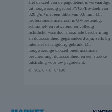
Het dakzeil van de pagodetent is vervaardigd
uit hoogwaardig gecoat PVC/PES-doek van
820 g/m² met een dikte van 0,6 mm. Dit
professionele materiaal is UV-bestendig,
schimmel- en rotwerend en volledig
lichtdicht, waardoor maximale bescherming
en duurzaamheid gegarandeerd zijn, zelfs bij
intensief of langdurig gebruik. Dit
hoogwaardige dakzeil biedt maximale
bescherming, duurzaamheid en een strakke
uitstraling voor uw pagodetent.
-
€
1.362,10
€
1.841,80
KLANTENS