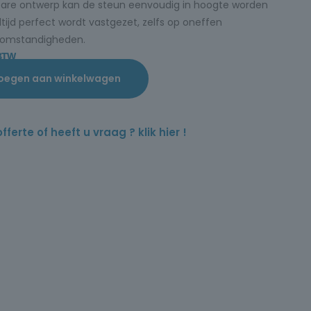
ifbare ontwerp kan de steun eenvoudig in hoogte worden
tijd perfect wordt vastgezet, zelfs op oneffen
e omstandigheden.
 BTW
oegen aan winkelwagen
rte of heeft u vraag ? klik hier !