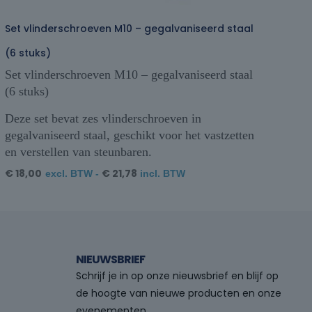
Set vlinderschroeven M10 – gegalvaniseerd staal
(6 stuks)
Set vlinderschroeven M10 – gegalvaniseerd staal
(6 stuks)
Deze set bevat zes vlinderschroeven in
gegalvaniseerd staal, geschikt voor het vastzetten
en verstellen van steunbaren.
€
18,00
€
21,78
excl. BTW -
incl. BTW
NIEUWSBRIEF
Schrijf je in op onze nieuwsbrief en blijf op
de hoogte van nieuwe producten en onze
evenementen