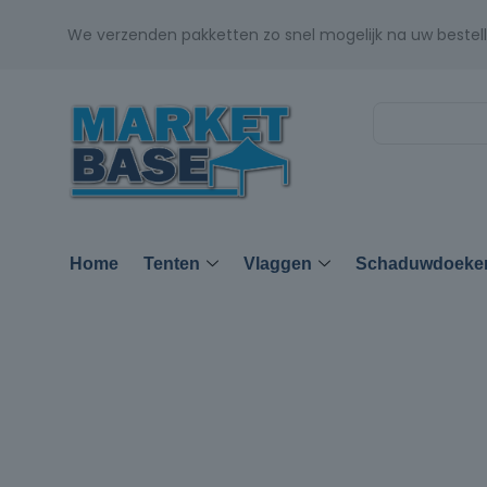
We verzenden pakketten zo snel mogelijk na uw bestell
Home
Tenten
Vlaggen
Schaduwdoeke