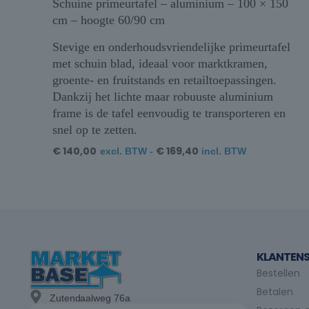
Schuine primeurtafel – aluminium – 100 × 150
cm – hoogte 60/90 cm
Stevige en onderhoudsvriendelijke primeurtafel
met schuin blad, ideaal voor marktkramen,
groente- en fruitstands en retailtoepassingen.
Dankzij het lichte maar robuuste aluminium
frame is de tafel eenvoudig te transporteren en
snel op te zetten.
€
140,00
€
169,40
excl. BTW -
incl. BTW
KLANTENS
Bestellen
Betalen
Zutendaalweg 76a