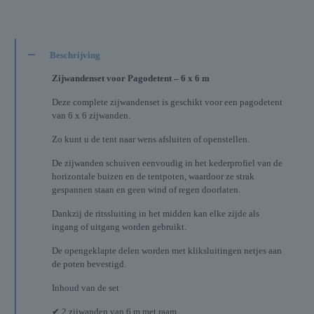
Beschrijving
Zijwandenset voor Pagodetent – 6 x 6 m
Deze complete zijwandenset is geschikt voor een pagodetent
van 6 x 6 zijwanden.
Zo kunt u de tent naar wens afsluiten of openstellen.
De zijwanden schuiven eenvoudig in het kederprofiel van de
horizontale buizen en de tentpoten, waardoor ze strak
gespannen staan en geen wind of regen doorlaten.
Dankzij de ritssluiting in het midden kan elke zijde als
ingang of uitgang worden gebruikt.
De opengeklapte delen worden met kliksluitingen netjes aan
de poten bevestigd.
Inhoud van de set
✔ 2 zijwanden van 6 m met raam