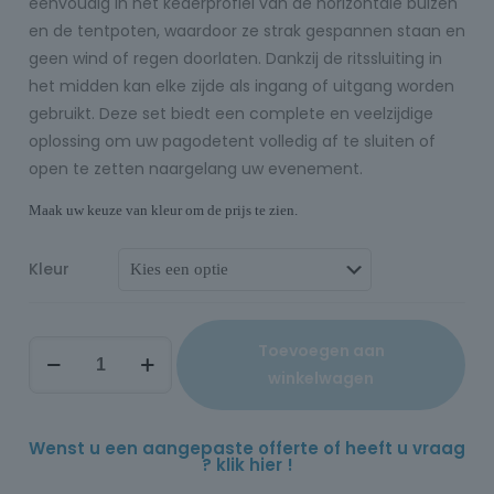
eenvoudig in het kederprofiel van de horizontale buizen
en de tentpoten, waardoor ze strak gespannen staan en
geen wind of regen doorlaten. Dankzij de ritssluiting in
het midden kan elke zijde als ingang of uitgang worden
gebruikt. Deze set biedt een complete en veelzijdige
oplossing om uw pagodetent volledig af te sluiten of
open te zetten naargelang uw evenement.
Maak uw keuze van kleur om de prijs te zien.
Kleur
Toevoegen aan
winkelwagen
Wenst u een aangepaste offerte of heeft u vraag
? klik hier !