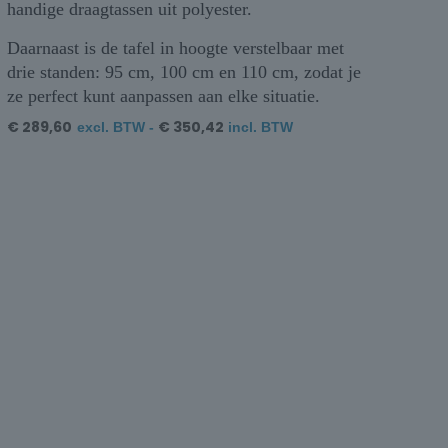
handige draagtassen uit polyester.
Daarnaast is de tafel in hoogte verstelbaar met
drie standen: 95 cm, 100 cm en 110 cm, zodat je
ze perfect kunt aanpassen aan elke situatie.
€
289,60
€
350,42
excl. BTW -
incl. BTW