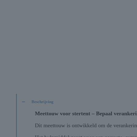
Beschrijving
Meettouw voor stertent – Bepaal veranker
Dit meettouw is ontwikkeld om de verankering