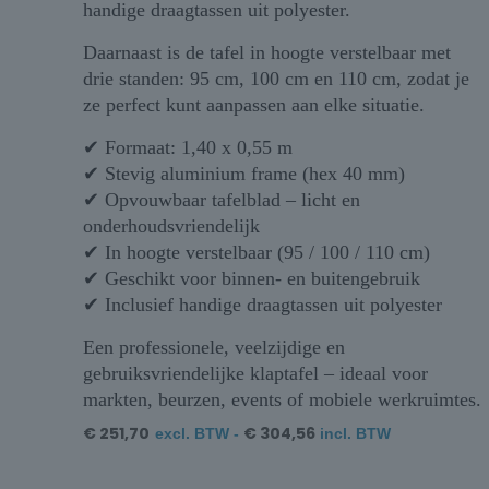
handige draagtassen uit polyester.
Daarnaast is de tafel in hoogte verstelbaar met
drie standen: 95 cm, 100 cm en 110 cm, zodat je
ze perfect kunt aanpassen aan elke situatie.
✔ Formaat: 1,40 x 0,55 m
✔ Stevig aluminium frame (hex 40 mm)
✔ Opvouwbaar tafelblad – licht en
onderhoudsvriendelijk
✔ In hoogte verstelbaar (95 / 100 / 110 cm)
✔ Geschikt voor binnen- en buitengebruik
✔ Inclusief handige draagtassen uit polyester
Een professionele, veelzijdige en
gebruiksvriendelijke klaptafel – ideaal voor
markten, beurzen, events of mobiele werkruimtes.
€
251,70
€
304,56
excl. BTW -
incl. BTW