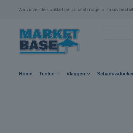
We verzenden pakketten zo snel mogelijk na uw bestell
Home
Tenten
Vlaggen
Schaduwdoeke