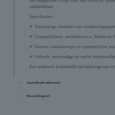
Het hulpmiddel zorgt voor een correcte, symmet
eindresultaat.
Specificaties
✔ Toepassing: uitzetten van verankeringspun
✔ Compatibiliteit: stertenten (o.a. Stellar en S
✔ Functie: nauwkeurige en symmetrische pos
✔ Gebruik: eenvoudige en snelle tentopstelli
Een praktisch hulpmiddel dat bijdraagt aan een
Aanvullende informatie
Beoordelingen
0