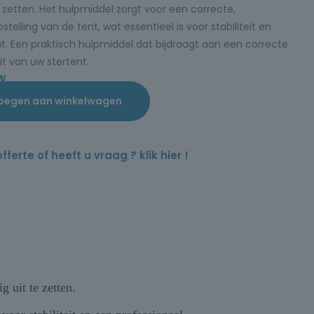
 zetten. Het hulpmiddel zorgt voor een correcte,
elling van de tent, wat essentieel is voor stabiliteit en
t. Een praktisch hulpmiddel dat bijdraagt aan een correcte
t van uw stertent.
TW
oegen aan winkelwagen
rte of heeft u vraag ? klik hier !
 uit te zetten.