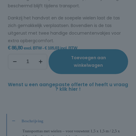
beschermd blijft tijdens transport.
Dankzij het handvat en de soepele wielen laat de tas
zich gemakkelijk verplaatsen. Bovendien is de tas
uitgerust met twee handige documentenvakjes voor
extra opbergcomfort.
€
86,80
excl. BTW -
€
105,03
incl. BTW
Toevoegen aan
winkelwagen
Wenst u een aangepaste offerte of heeft u vraag
? klik hier !
Beschrijving
Transporttas met wielen – voor vouwtent 1,5 x 1,5 m / 2,5 x