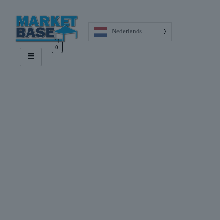
Nederlands
0