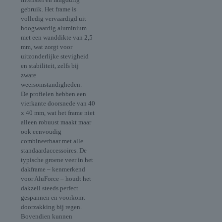
gebruik. Het frame is
volledig vervaardigd uit
hoogwaardig aluminium
met een wanddikte van 2,5
mm, wat zorgt voor
uitzonderlijke stevigheid
en stabiliteit, zelfs bij
zware
weersomstandigheden.
De profielen hebben een
vierkante doorsnede van 40
x 40 mm, wat het frame niet
alleen robuust maakt maar
ook eenvoudig
combineerbaar met alle
standaardaccessoires. De
typische groene veer in het
dakframe – kenmerkend
voor AluForce – houdt het
dakzeil steeds perfect
gespannen en voorkomt
doorzakking bij regen.
Bovendien kunnen