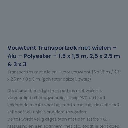
Vouwtent Transportzak met wielen –
Alu – Polyester – 1,5 x 1,5 m, 2,5 x 2,5 m
& 3 x 3
Transporttas met wielen – voor vouwtent 1,5 x 1,5 m / 2,5
x 2,5 m / 3 x 3 m (polyester dakzeil, zwart)
Deze uiterst handige transporttas met wielen is
vervaardigd uit hoogwaardig, stevig PVC en biedt
voldoende ruimte voor het tentframe mét dakzeil – het
zeil hoeft dus niet verwijderd te worden.
De tas wordt veilig afgesloten met een sterke YKK-
ritssluiting en een spanriem met clip, zodat je tent goed