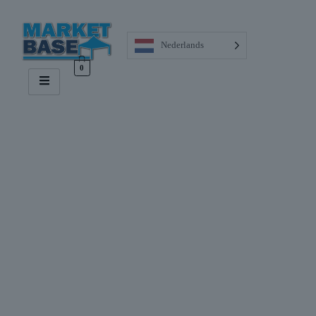
Nederlands
0