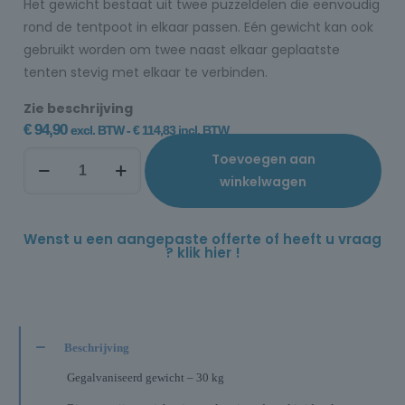
Het gewicht bestaat uit twee puzzeldelen die eenvoudig
rond de tentpoot in elkaar passen. Eén gewicht kan ook
gebruikt worden om twee naast elkaar geplaatste
tenten stevig met elkaar te verbinden.
Zie beschrijving
€
94,90
excl. BTW -
€
114,83
incl. BTW
Toevoegen aan
winkelwagen
Wenst u een aangepaste offerte of heeft u vraag
? klik hier !
Beschrijving
Gegalvaniseerd gewicht – 30 kg