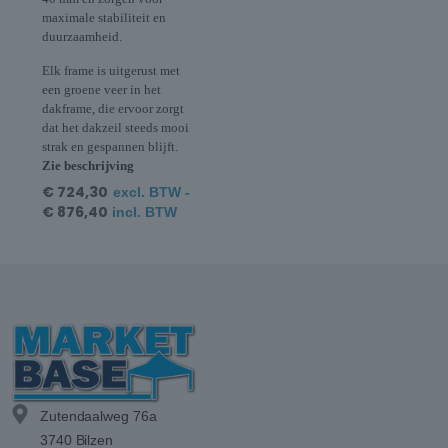
maximale stabiliteit en
duurzaamheid.
Elk frame is uitgerust met
een groene veer in het
dakframe, die ervoor zorgt
dat het dakzeil steeds mooi
strak en gespannen blijft.
Zie beschrijving
€
724,30
excl. BTW -
€
876,40
incl. BTW
Zutendaalweg 76a
3740 Bilzen