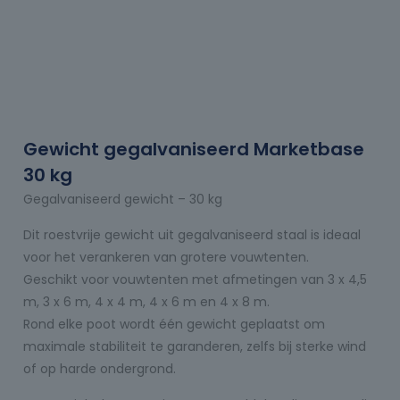
Gewicht gegalvaniseerd Marketbase
30 kg
Gegalvaniseerd gewicht – 30 kg
Dit roestvrije gewicht uit gegalvaniseerd staal is ideaal
voor het verankeren van grotere vouwtenten.
Geschikt voor vouwtenten met afmetingen van 3 x 4,5
m, 3 x 6 m, 4 x 4 m, 4 x 6 m en 4 x 8 m.
Rond elke poot wordt één gewicht geplaatst om
maximale stabiliteit te garanderen, zelfs bij sterke wind
of op harde ondergrond.